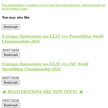
Как выигрывать в турнирах и получать быстрые выплаты: практический гид
по Клубника casino
You may also like
Bookmark
Επίσημη Πρόσκληση του ΕΣΔΤ στο Powerlifting World
Championships 2026
30/07/2026
Bookmark
Επίσημη Πρόσκληση του ΕΣΔΤ στο ISF World
Streetlifting Championship 2026
28/07/2026
Bookmark
🔥 REGISTRATIONS ARE NOW OPEN! 🔥
19/07/2026
Bookmark