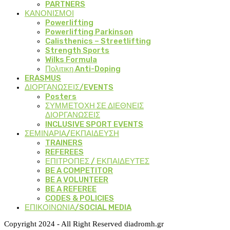
PARTNERS
ΚΑΝΟΝΙΣΜΟΙ
Powerlifting
Powerlifting Parkinson
Calisthenics – Streetlifting
Strength Sports
Wilks Formula
Πολιτικη Anti-Doping
ERASMUS
ΔΙΟΡΓΑΝΩΣΕΙΣ/EVENTS
Posters
ΣΥΜΜΕΤΟΧΗ ΣΕ ΔΙΕΘΝΕΙΣ
ΔΙΟΡΓΑΝΩΣΕΙΣ
INCLUSIVE SPORT EVENTS
ΣΕΜΙΝΑΡΙΑ/ΕΚΠΑΙΔΕΥΣΗ
TRAINERS
REFEREES
ΕΠΙΤΡΟΠΕΣ / ΕΚΠΑΙΔΕΥΤΕΣ
BE A COMPETITOR
BE A VOLUNTEER
BE A REFEREE
CODES & POLICIES
ΕΠΙΚΟΙΝΩΝΙΑ/SOCIAL MEDIA
Copyright 2024 - All Right Reserved diadromh.gr