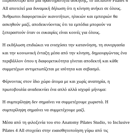
Περισσότερο από μια δραστηριότητα άσκησης, το Inclusive Pilates 4
All αποτελεί μια δυναμική δήλωση ότι η κίνηση ανήκει σε όλους.
Άνθρωποι διαφορετικών ικανοτήτων, ηλικιών και εμπειριών θα
ασκηθούν μαζί, αποδεικνύοντας ότι τα εμπόδια μπορούν να
ξεπεραστούν όταν οι ευκαιρίες είναι κοινές για όλους.
Η εκδήλωση επιδιώκει να ενισχύσει την κατανόηση, τη συνεργασία
και την κοινωνική ένταξη μέσα από την κίνηση, δημιουργώντας ένα
περιβάλλον όπου η διαφορετικότητα γίνεται αποδεκτή και κάθε
συμμετέχων αντιμετωπίζεται με ισότητα και σεβασμό.
Φέρνοντας στον ίδιο χώρο άτομα με και χωρίς αναπηρία, η
πρωτοβουλία αναδεικνύει ένα απλό αλλά ισχυρό μήνυμα:
Η συμπερίληψη δεν σημαίνει να συμμετέχουμε χωριστά. Η
συμπερίληψη σημαίνει να συμμετέχουμε μαζί.
Μέσα από τη φιλοξενία του στο Anatomy Pilates Studio, το Inclusive
Pilates 4 All στοχεύει στην ευαισθητοποίηση γύρω από τις