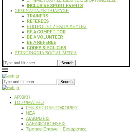
ΣΥΜΜΕΤΟΧΗ ΣΕ ΔΙΕΘΝΕΙΣ ΔΙΟΡΓΑΝΩΣΕΙΣ
INCLUSIVE SPORT EVENTS
ΣΕΜΙΝΑΡΙΑ/ΕΚΠΑΙΔΕΥΣΗ
TRAINERS
REFEREES
ΕΠΙΤΡΟΠΕΣ / ΕΚΠΑΙΔΕΥΤΕΣ
BE A COMPETITOR
BE A VOLUNTEER
BE A REFEREE
CODES & POLICIES
ΕΠΙΚΟΙΝΩΝΙΑ/SOCIAL MEDIA
Search
Search
ΑΡΧΙΚΗ
ΤΟ ΣΩΜΑΤΕΙΟ
ΓΕΝΙΚΕΣ ΠΛΗΡΟΦΟΡΙΕΣ
ΝΕΑ
ΔΙΑΚΡΙΣΕΙΣ
ΑΔΕΛΦΟΠΟΙΗΣΕΙΣ
Τιμητικοι Επαινοι – Ευχαριστιες