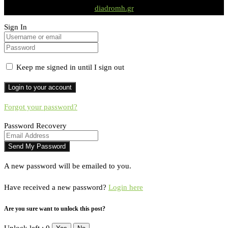
diadromh.gr
Sign In
Keep me signed in until I sign out
Forgot your password?
Password Recovery
A new password will be emailed to you.
Have received a new password?
Login here
Are you sure want to unlock this post?