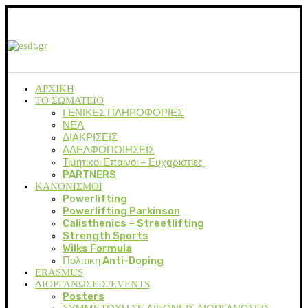
ΑΡΧΙΚΗ
ΤΟ ΣΩΜΑΤΕΙΟ
ΓΕΝΙΚΕΣ ΠΛΗΡΟΦΟΡΙΕΣ
ΝΕΑ
ΔΙΑΚΡΙΣΕΙΣ
ΑΔΕΛΦΟΠΟΙΗΣΕΙΣ
Τιμητικοι Επαινοι – Ευχαριστιες
PARTNERS
ΚΑΝΟΝΙΣΜΟΙ
Powerlifting
Powerlifting Parkinson
Calisthenics – Streetlifting
Strength Sports
Wilks Formula
Πολιτικη Anti-Doping
ERASMUS
ΔΙΟΡΓΑΝΩΣΕΙΣ/EVENTS
Posters