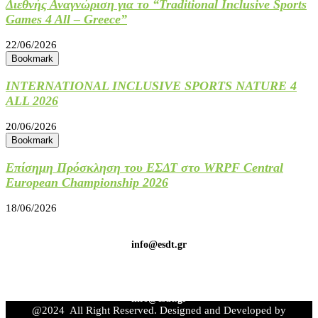
Διεθνής Αναγνώριση για το “Traditional Inclusive Sports
Games 4 All – Greece”
22/06/2026
Bookmark
INTERNATIONAL INCLUSIVE SPORTS NATURE 4
ALL 2026
20/06/2026
Bookmark
Επίσημη Πρόσκληση του ΕΣΔΤ στο WRPF Central
European Championship 2026
18/06/2026
info@esdt.gr
info@esdt.gr
@2024 All Right Reserved. Designed and Developed by