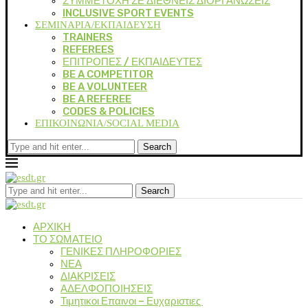
ΣΥΜΜΕΤΟΧΗ ΣΕ ΔΙΕΘΝΕΙΣ ΔΙΟΡΓΑΝΩΣΕΙΣ
INCLUSIVE SPORT EVENTS
ΣΕΜΙΝΑΡΙΑ/ΕΚΠΑΙΔΕΥΣΗ
TRAINERS
REFEREES
ΕΠΙΤΡΟΠΕΣ / ΕΚΠΑΙΔΕΥΤΕΣ
BE A COMPETITOR
BE A VOLUNTEER
BE A REFEREE
CODES & POLICIES
ΕΠΙΚΟΙΝΩΝΙΑ/SOCIAL MEDIA
Search
Search
ΑΡΧΙΚΗ
ΤΟ ΣΩΜΑΤΕΙΟ
ΓΕΝΙΚΕΣ ΠΛΗΡΟΦΟΡΙΕΣ
ΝΕΑ
ΔΙΑΚΡΙΣΕΙΣ
ΑΔΕΛΦΟΠΟΙΗΣΕΙΣ
Τιμητικοι Επαινοι – Ευχαριστιες