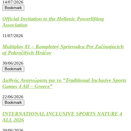
14/07/2026
Bookmark
Official Invitation to the Hellenic Powerlifting
Association
11/07/2026
Multiplay 81 – Kompletný Sprievodca Pre Začínajúcich
aj Pokročilých Hráčov
30/06/2026
Bookmark
Διεθνής Αναγνώριση για το “Traditional Inclusive Sports
Games 4 All – Greece”
22/06/2026
Bookmark
INTERNATIONAL INCLUSIVE SPORTS NATURE 4
ALL 2026
20/06/2026