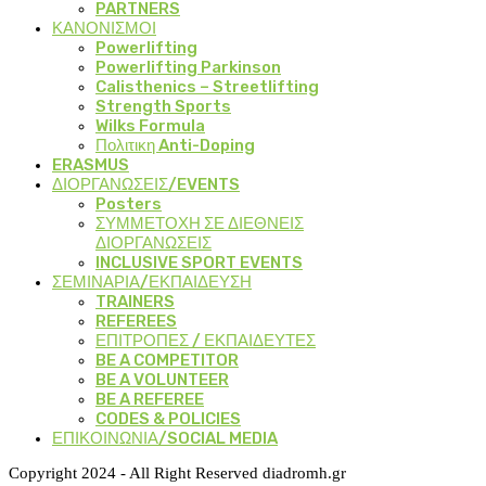
PARTNERS
ΚΑΝΟΝΙΣΜΟΙ
Powerlifting
Powerlifting Parkinson
Calisthenics – Streetlifting
Strength Sports
Wilks Formula
Πολιτικη Anti-Doping
ERASMUS
ΔΙΟΡΓΑΝΩΣΕΙΣ/EVENTS
Posters
ΣΥΜΜΕΤΟΧΗ ΣΕ ΔΙΕΘΝΕΙΣ
ΔΙΟΡΓΑΝΩΣΕΙΣ
INCLUSIVE SPORT EVENTS
ΣΕΜΙΝΑΡΙΑ/ΕΚΠΑΙΔΕΥΣΗ
TRAINERS
REFEREES
ΕΠΙΤΡΟΠΕΣ / ΕΚΠΑΙΔΕΥΤΕΣ
BE A COMPETITOR
BE A VOLUNTEER
BE A REFEREE
CODES & POLICIES
ΕΠΙΚΟΙΝΩΝΙΑ/SOCIAL MEDIA
Copyright 2024 - All Right Reserved diadromh.gr