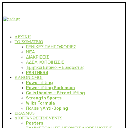
ΑΡΧΙΚΗ
ΤΟ ΣΩΜΑΤΕΙΟ
ΓΕΝΙΚΕΣ ΠΛΗΡΟΦΟΡΙΕΣ
ΝΕΑ
ΔΙΑΚΡΙΣΕΙΣ
ΑΔΕΛΦΟΠΟΙΗΣΕΙΣ
Τιμητικοι Επαινοι – Ευχαριστιες
PARTNERS
ΚΑΝΟΝΙΣΜΟΙ
Powerlifting
Powerlifting Parkinson
Calisthenics – Streetlifting
Strength Sports
Wilks Formula
Πολιτικη Anti-Doping
ERASMUS
ΔΙΟΡΓΑΝΩΣΕΙΣ/EVENTS
Posters