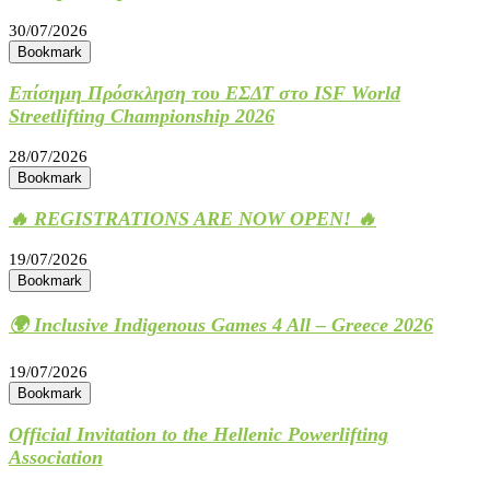
30/07/2026
Bookmark
Επίσημη Πρόσκληση του ΕΣΔΤ στο ISF World
Streetlifting Championship 2026
28/07/2026
Bookmark
🔥 REGISTRATIONS ARE NOW OPEN! 🔥
19/07/2026
Bookmark
🌍 Inclusive Indigenous Games 4 All – Greece 2026
19/07/2026
Bookmark
Official Invitation to the Hellenic Powerlifting
Association