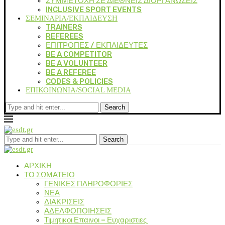
ΣΥΜΜΕΤΟΧΗ ΣΕ ΔΙΕΘΝΕΙΣ ΔΙΟΡΓΑΝΩΣΕΙΣ
INCLUSIVE SPORT EVENTS
ΣΕΜΙΝΑΡΙΑ/ΕΚΠΑΙΔΕΥΣΗ
TRAINERS
REFEREES
ΕΠΙΤΡΟΠΕΣ / ΕΚΠΑΙΔΕΥΤΕΣ
BE A COMPETITOR
BE A VOLUNTEER
BE A REFEREE
CODES & POLICIES
ΕΠΙΚΟΙΝΩΝΙΑ/SOCIAL MEDIA
Search
Search
ΑΡΧΙΚΗ
ΤΟ ΣΩΜΑΤΕΙΟ
ΓΕΝΙΚΕΣ ΠΛΗΡΟΦΟΡΙΕΣ
ΝΕΑ
ΔΙΑΚΡΙΣΕΙΣ
ΑΔΕΛΦΟΠΟΙΗΣΕΙΣ
Τιμητικοι Επαινοι – Ευχαριστιες