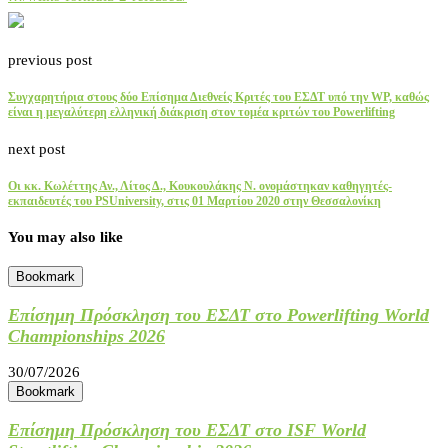
previous post
Συγχαρητήρια στους δύο Επίσημα Διεθνείς Κριτές του ΕΣΔΤ υπό την WP, καθώς
είναι η μεγαλύτερη ελληνική διάκριση στον τομέα κριτών του Powerlifting
next post
Οι κκ. Κωλέττης Αν., Λίτος Δ., Κουκουλάκης Ν. ονομάστηκαν καθηγητές-
εκπαιδευτές του PSUniversity, στις 01 Μαρτίου 2020 στην Θεσσαλονίκη
You may also like
Bookmark
Επίσημη Πρόσκληση του ΕΣΔΤ στο Powerlifting World
Championships 2026
30/07/2026
Bookmark
Επίσημη Πρόσκληση του ΕΣΔΤ στο ISF World