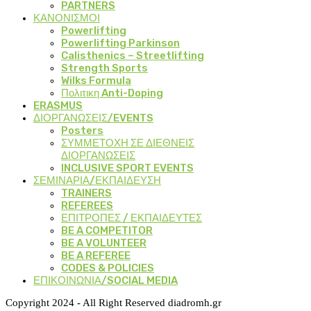
PARTNERS
ΚΑΝΟΝΙΣΜΟΙ
Powerlifting
Powerlifting Parkinson
Calisthenics – Streetlifting
Strength Sports
Wilks Formula
Πολιτικη Anti-Doping
ERASMUS
ΔΙΟΡΓΑΝΩΣΕΙΣ/EVENTS
Posters
ΣΥΜΜΕΤΟΧΗ ΣΕ ΔΙΕΘΝΕΙΣ
ΔΙΟΡΓΑΝΩΣΕΙΣ
INCLUSIVE SPORT EVENTS
ΣΕΜΙΝΑΡΙΑ/ΕΚΠΑΙΔΕΥΣΗ
TRAINERS
REFEREES
ΕΠΙΤΡΟΠΕΣ / ΕΚΠΑΙΔΕΥΤΕΣ
BE A COMPETITOR
BE A VOLUNTEER
BE A REFEREE
CODES & POLICIES
ΕΠΙΚΟΙΝΩΝΙΑ/SOCIAL MEDIA
Copyright 2024 - All Right Reserved diadromh.gr