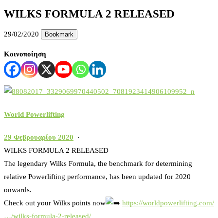
WILKS FORMULA 2 RELEASED
29/02/2020
Bookmark
Κοινοποίηση
World Powerlifting
29 Φεβρουαρίου 2020
·
WILKS FORMULA 2 RELEASED
The legendary Wilks Formula, the benchmark for determining
relative Powerlifting performance, has been updated for 2020
onwards.
Check out your Wilks points now
https://worldpowerlifting.com/
…/wilks-formula-2-released/