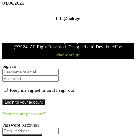
04/06/2026
info@esdt.gr
info@esdt.gr
@2024 All Right Reserved. Designed and Developed by
diadromh.gr
Sign In
Keep me signed in until I sign out
Forgot your password?
Password Recovery