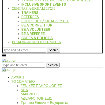
ΣΥΜΜΕΤΟΧΗ ΣΕ ΔΙΕΘΝΕΙΣ ΔΙΟΡΓΑΝΩΣΕΙΣ
INCLUSIVE SPORT EVENTS
ΣΕΜΙΝΑΡΙΑ/ΕΚΠΑΙΔΕΥΣΗ
TRAINERS
REFEREES
ΕΠΙΤΡΟΠΕΣ / ΕΚΠΑΙΔΕΥΤΕΣ
BE A COMPETITOR
BE A VOLUNTEER
BE A REFEREE
CODES & POLICIES
ΕΠΙΚΟΙΝΩΝΙΑ/SOCIAL MEDIA
Search
Search
ΑΡΧΙΚΗ
ΤΟ ΣΩΜΑΤΕΙΟ
ΓΕΝΙΚΕΣ ΠΛΗΡΟΦΟΡΙΕΣ
ΝΕΑ
ΔΙΑΚΡΙΣΕΙΣ
ΑΔΕΛΦΟΠΟΙΗΣΕΙΣ
Τιμητικοι Επαινοι – Ευχαριστιες