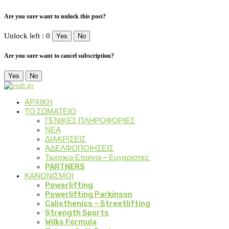
Are you sure want to unlock this post?
Unlock left : 0
Yes
No
Are you sure want to cancel subscription?
Yes
No
ΑΡΧΙΚΗ
ΤΟ ΣΩΜΑΤΕΙΟ
ΓΕΝΙΚΕΣ ΠΛΗΡΟΦΟΡΙΕΣ
ΝΕΑ
ΔΙΑΚΡΙΣΕΙΣ
ΑΔΕΛΦΟΠΟΙΗΣΕΙΣ
Τιμητικοι Επαινοι – Ευχαριστιες
PARTNERS
ΚΑΝΟΝΙΣΜΟΙ
Powerlifting
Powerlifting Parkinson
Calisthenics – Streetlifting
Strength Sports
Wilks Formula