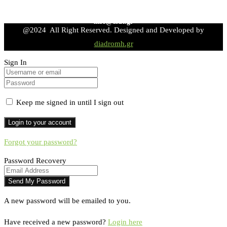
info@esdt.gr
@2024 All Right Reserved. Designed and Developed by
diadromh.gr
Sign In
Keep me signed in until I sign out
Forgot your password?
Password Recovery
A new password will be emailed to you.
Have received a new password?
Login here