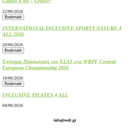
Games 4 All – Greece”
22/06/2026
Bookmark
INTERNATIONAL INCLUSIVE SPORTS NATURE 4
ALL 2026
20/06/2026
Bookmark
Επίσημη Πρόσκληση του ΕΣΔΤ στο WRPF Central
European Championship 2026
18/06/2026
Bookmark
INCLUSIVE PILATES 4 ALL
04/06/2026
info@esdt.gr