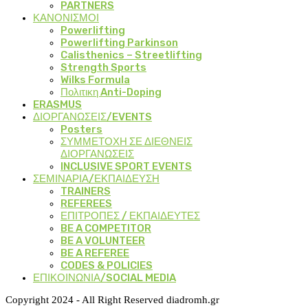
PARTNERS
ΚΑΝΟΝΙΣΜΟΙ
Powerlifting
Powerlifting Parkinson
Calisthenics – Streetlifting
Strength Sports
Wilks Formula
Πολιτικη Anti-Doping
ERASMUS
ΔΙΟΡΓΑΝΩΣΕΙΣ/EVENTS
Posters
ΣΥΜΜΕΤΟΧΗ ΣΕ ΔΙΕΘΝΕΙΣ
ΔΙΟΡΓΑΝΩΣΕΙΣ
INCLUSIVE SPORT EVENTS
ΣΕΜΙΝΑΡΙΑ/ΕΚΠΑΙΔΕΥΣΗ
TRAINERS
REFEREES
ΕΠΙΤΡΟΠΕΣ / ΕΚΠΑΙΔΕΥΤΕΣ
BE A COMPETITOR
BE A VOLUNTEER
BE A REFEREE
CODES & POLICIES
ΕΠΙΚΟΙΝΩΝΙΑ/SOCIAL MEDIA
Copyright 2024 - All Right Reserved diadromh.gr