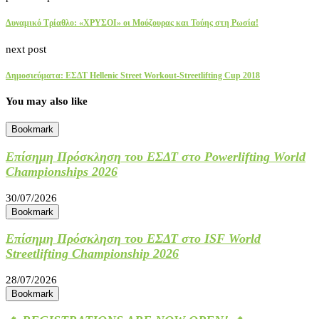
Δυναμικό Τρίαθλο: «ΧΡΥΣΟΙ» οι Μούζουρας και Τούης στη Ρωσία!
next post
Δημοσιεύματα: ΕΣΔΤ Hellenic Street Workout-Streetlifting Cup 2018
You may also like
Bookmark
Επίσημη Πρόσκληση του ΕΣΔΤ στο Powerlifting World
Championships 2026
30/07/2026
Bookmark
Επίσημη Πρόσκληση του ΕΣΔΤ στο ISF World
Streetlifting Championship 2026
28/07/2026
Bookmark