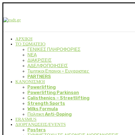
ΑΡΧΙΚΗ
ΤΟ ΣΩΜΑΤΕΙΟ
ΓΕΝΙΚΕΣ ΠΛΗΡΟΦΟΡΙΕΣ
ΝΕΑ
ΔΙΑΚΡΙΣΕΙΣ
ΑΔΕΛΦΟΠΟΙΗΣΕΙΣ
Τιμητικοι Επαινοι – Ευχαριστιες
PARTNERS
ΚΑΝΟΝΙΣΜΟΙ
Powerlifting
Powerlifting Parkinson
Calisthenics – Streetlifting
Strength Sports
Wilks Formula
Πολιτικη Anti-Doping
ERASMUS
ΔΙΟΡΓΑΝΩΣΕΙΣ/EVENTS
Posters