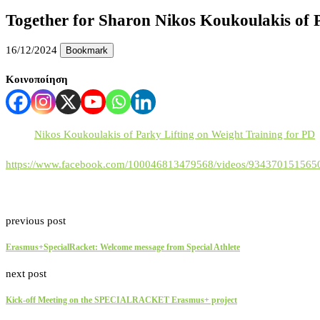
Together for Sharon Nikos Koukoulakis of P
16/12/2024
Bookmark
Κοινοποίηση
Nikos Koukoulakis of Parky Lifting on Weight Training for PD
https://www.facebook.com/100046813479568/videos/934370151565
previous post
Erasmus+SpecialRacket: Welcome message from Special Athlete
next post
Kick-off Meeting on the SPECIALRACKET Erasmus+ project