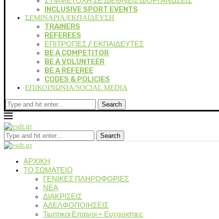
ΣΥΜΜΕΤΟΧΗ ΣΕ ΔΙΕΘΝΕΙΣ ΔΙΟΡΓΑΝΩΣΕΙΣ
INCLUSIVE SPORT EVENTS
ΣΕΜΙΝΑΡΙΑ/ΕΚΠΑΙΔΕΥΣΗ
TRAINERS
REFEREES
ΕΠΙΤΡΟΠΕΣ / ΕΚΠΑΙΔΕΥΤΕΣ
BE A COMPETITOR
BE A VOLUNTEER
BE A REFEREE
CODES & POLICIES
ΕΠΙΚΟΙΝΩΝΙΑ/SOCIAL MEDIA
Search
Search
ΑΡΧΙΚΗ
ΤΟ ΣΩΜΑΤΕΙΟ
ΓΕΝΙΚΕΣ ΠΛΗΡΟΦΟΡΙΕΣ
ΝΕΑ
ΔΙΑΚΡΙΣΕΙΣ
ΑΔΕΛΦΟΠΟΙΗΣΕΙΣ
Τιμητικοι Επαινοι – Ευχαριστιες