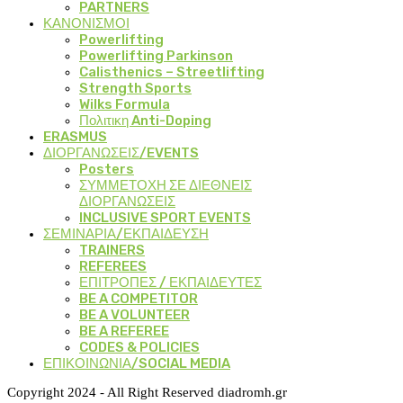
PARTNERS
ΚΑΝΟΝΙΣΜΟΙ
Powerlifting
Powerlifting Parkinson
Calisthenics – Streetlifting
Strength Sports
Wilks Formula
Πολιτικη Anti-Doping
ERASMUS
ΔΙΟΡΓΑΝΩΣΕΙΣ/EVENTS
Posters
ΣΥΜΜΕΤΟΧΗ ΣΕ ΔΙΕΘΝΕΙΣ
ΔΙΟΡΓΑΝΩΣΕΙΣ
INCLUSIVE SPORT EVENTS
ΣΕΜΙΝΑΡΙΑ/ΕΚΠΑΙΔΕΥΣΗ
TRAINERS
REFEREES
ΕΠΙΤΡΟΠΕΣ / ΕΚΠΑΙΔΕΥΤΕΣ
BE A COMPETITOR
BE A VOLUNTEER
BE A REFEREE
CODES & POLICIES
ΕΠΙΚΟΙΝΩΝΙΑ/SOCIAL MEDIA
Copyright 2024 - All Right Reserved diadromh.gr