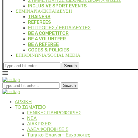
ΣΥΜΜΕΤΟΧΗ ΣΕ ΔΙΕΘΝΕΙΣ ΔΙΟΡΓΑΝΩΣΕΙΣ
INCLUSIVE SPORT EVENTS
ΣΕΜΙΝΑΡΙΑ/ΕΚΠΑΙΔΕΥΣΗ
TRAINERS
REFEREES
ΕΠΙΤΡΟΠΕΣ / ΕΚΠΑΙΔΕΥΤΕΣ
BE A COMPETITOR
BE A VOLUNTEER
BE A REFEREE
CODES & POLICIES
ΕΠΙΚΟΙΝΩΝΙΑ/SOCIAL MEDIA
Search
Search
ΑΡΧΙΚΗ
ΤΟ ΣΩΜΑΤΕΙΟ
ΓΕΝΙΚΕΣ ΠΛΗΡΟΦΟΡΙΕΣ
ΝΕΑ
ΔΙΑΚΡΙΣΕΙΣ
ΑΔΕΛΦΟΠΟΙΗΣΕΙΣ
Τιμητικοι Επαινοι – Ευχαριστιες