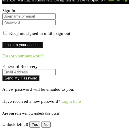
Sign In
Keep me signed in until I sign out
Forgot your password?
Password Recovery
A new password will be emailed to you.
Have received a new password?
Login here
Are you sure want to unlock this post?
Unlock left : 0
Yes
No