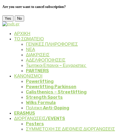
Are you sure want to cancel subscription?
Yes
No
ΑΡΧΙΚΗ
ΤΟ ΣΩΜΑΤΕΙΟ
ΓΕΝΙΚΕΣ ΠΛΗΡΟΦΟΡΙΕΣ
ΝΕΑ
ΔΙΑΚΡΙΣΕΙΣ
ΑΔΕΛΦΟΠΟΙΗΣΕΙΣ
Τιμητικοι Επαινοι – Ευχαριστιες
PARTNERS
ΚΑΝΟΝΙΣΜΟΙ
Powerlifting
Powerlifting Parkinson
Calisthenics – Streetlifting
Strength Sports
Wilks Formula
Πολιτικη Anti-Doping
ERASMUS
ΔΙΟΡΓΑΝΩΣΕΙΣ/EVENTS
Posters
ΣΥΜΜΕΤΟΧΗ ΣΕ ΔΙΕΘΝΕΙΣ ΔΙΟΡΓΑΝΩΣΕΙΣ