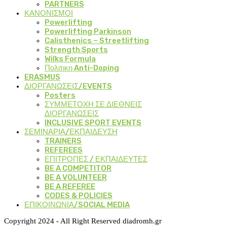
PARTNERS
ΚΑΝΟΝΙΣΜΟΙ
Powerlifting
Powerlifting Parkinson
Calisthenics – Streetlifting
Strength Sports
Wilks Formula
Πολιτικη Anti-Doping
ERASMUS
ΔΙΟΡΓΑΝΩΣΕΙΣ/EVENTS
Posters
ΣΥΜΜΕΤΟΧΗ ΣΕ ΔΙΕΘΝΕΙΣ
ΔΙΟΡΓΑΝΩΣΕΙΣ
INCLUSIVE SPORT EVENTS
ΣΕΜΙΝΑΡΙΑ/ΕΚΠΑΙΔΕΥΣΗ
TRAINERS
REFEREES
ΕΠΙΤΡΟΠΕΣ / ΕΚΠΑΙΔΕΥΤΕΣ
BE A COMPETITOR
BE A VOLUNTEER
BE A REFEREE
CODES & POLICIES
ΕΠΙΚΟΙΝΩΝΙΑ/SOCIAL MEDIA
Copyright 2024 - All Right Reserved diadromh.gr