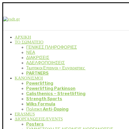
ΑΡΧΙΚΗ
ΤΟ ΣΩΜΑΤΕΙΟ
ΓΕΝΙΚΕΣ ΠΛΗΡΟΦΟΡΙΕΣ
ΝΕΑ
ΔΙΑΚΡΙΣΕΙΣ
ΑΔΕΛΦΟΠΟΙΗΣΕΙΣ
Τιμητικοι Επαινοι – Ευχαριστιες
PARTNERS
ΚΑΝΟΝΙΣΜΟΙ
Powerlifting
Powerlifting Parkinson
Calisthenics – Streetlifting
Strength Sports
Wilks Formula
Πολιτικη Anti-Doping
ERASMUS
ΔΙΟΡΓΑΝΩΣΕΙΣ/EVENTS
Posters