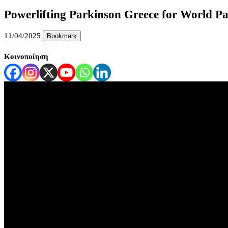
Powerlifting Parkinson Greece for World P
11/04/2025
Bookmark
Κοινοποίηση