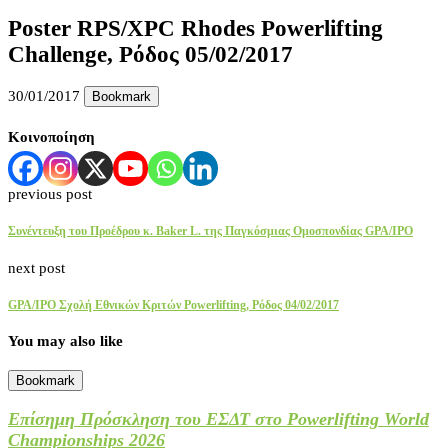
Poster RPS/XPC Rhodes Powerlifting
Challenge, Ρόδος 05/02/2017
30/01/2017
Bookmark
Κοινοποίηση
previous post
Συνέντευξη του Προέδρου κ. Baker L. της Παγκόσμιας Ομοσπονδίας GPA/IPO
next post
GPA/IPO Σχολή Εθνικών Κριτών Powerlifting, Ρόδος 04/02/2017
You may also like
Bookmark
Επίσημη Πρόσκληση του ΕΣΔΤ στο Powerlifting World
Championships 2026