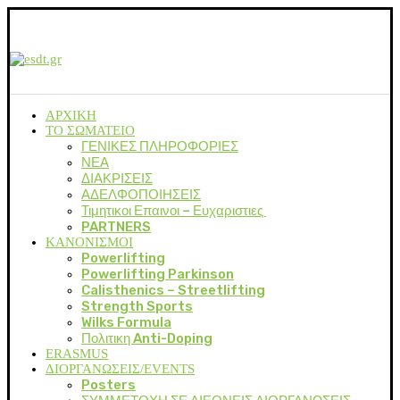
ΑΡΧΙΚΗ
ΤΟ ΣΩΜΑΤΕΙΟ
ΓΕΝΙΚΕΣ ΠΛΗΡΟΦΟΡΙΕΣ
ΝΕΑ
ΔΙΑΚΡΙΣΕΙΣ
ΑΔΕΛΦΟΠΟΙΗΣΕΙΣ
Τιμητικοι Επαινοι – Ευχαριστιες
PARTNERS
ΚΑΝΟΝΙΣΜΟΙ
Powerlifting
Powerlifting Parkinson
Calisthenics – Streetlifting
Strength Sports
Wilks Formula
Πολιτικη Anti-Doping
ERASMUS
ΔΙΟΡΓΑΝΩΣΕΙΣ/EVENTS
Posters