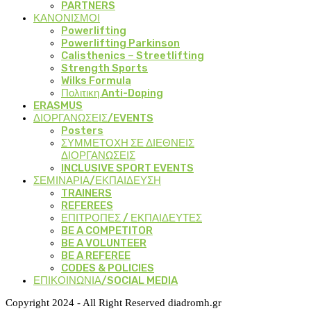
PARTNERS
ΚΑΝΟΝΙΣΜΟΙ
Powerlifting
Powerlifting Parkinson
Calisthenics – Streetlifting
Strength Sports
Wilks Formula
Πολιτικη Anti-Doping
ERASMUS
ΔΙΟΡΓΑΝΩΣΕΙΣ/EVENTS
Posters
ΣΥΜΜΕΤΟΧΗ ΣΕ ΔΙΕΘΝΕΙΣ
ΔΙΟΡΓΑΝΩΣΕΙΣ
INCLUSIVE SPORT EVENTS
ΣΕΜΙΝΑΡΙΑ/ΕΚΠΑΙΔΕΥΣΗ
TRAINERS
REFEREES
ΕΠΙΤΡΟΠΕΣ / ΕΚΠΑΙΔΕΥΤΕΣ
BE A COMPETITOR
BE A VOLUNTEER
BE A REFEREE
CODES & POLICIES
ΕΠΙΚΟΙΝΩΝΙΑ/SOCIAL MEDIA
Copyright 2024 - All Right Reserved diadromh.gr