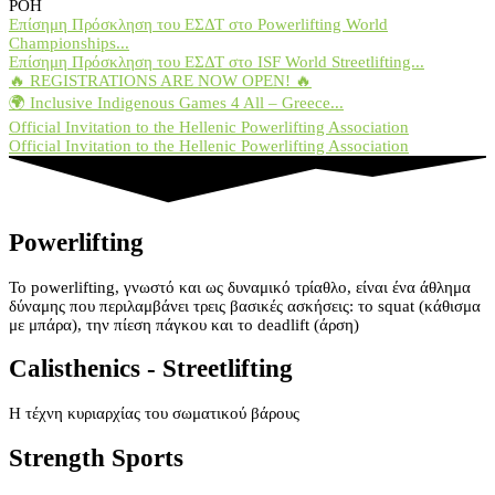
ΡΟΗ
Επίσημη Πρόσκληση του ΕΣΔΤ στο Powerlifting World
Championships...
Επίσημη Πρόσκληση του ΕΣΔΤ στο ISF World Streetlifting...
🔥 REGISTRATIONS ARE NOW OPEN! 🔥
🌍 Inclusive Indigenous Games 4 All – Greece...
Official Invitation to the Hellenic Powerlifting Association
Official Invitation to the Hellenic Powerlifting Association
Powerlifting
Το powerlifting, γνωστό και ως δυναμικό τρίαθλο, είναι ένα άθλημα
δύναμης που περιλαμβάνει τρεις βασικές ασκήσεις: το squat (κάθισμα
με μπάρα), την πίεση πάγκου και το deadlift (άρση)
Calisthenics - Streetlifting
Η τέχνη κυριαρχίας του σωματικού βάρους
Strength Sports