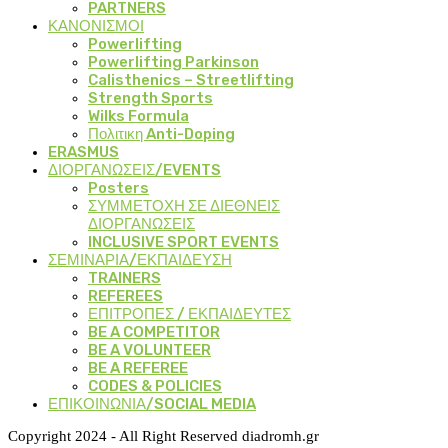
PARTNERS
ΚΑΝΟΝΙΣΜΟΙ
Powerlifting
Powerlifting Parkinson
Calisthenics – Streetlifting
Strength Sports
Wilks Formula
Πολιτικη Anti-Doping
ERASMUS
ΔΙΟΡΓΑΝΩΣΕΙΣ/EVENTS
Posters
ΣΥΜΜΕΤΟΧΗ ΣΕ ΔΙΕΘΝΕΙΣ
ΔΙΟΡΓΑΝΩΣΕΙΣ
INCLUSIVE SPORT EVENTS
ΣΕΜΙΝΑΡΙΑ/ΕΚΠΑΙΔΕΥΣΗ
TRAINERS
REFEREES
ΕΠΙΤΡΟΠΕΣ / ΕΚΠΑΙΔΕΥΤΕΣ
BE A COMPETITOR
BE A VOLUNTEER
BE A REFEREE
CODES & POLICIES
ΕΠΙΚΟΙΝΩΝΙΑ/SOCIAL MEDIA
Copyright 2024 - All Right Reserved diadromh.gr