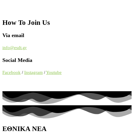
How To Join Us
Via email
info@esdt.gr
Social Media
Facebook
/
Instagram
/
Youtube
ΕΘΝΙΚΑ ΝΕΑ