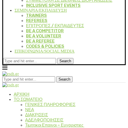
ΣΥΜΜΕΤΟΧΗ ΣΕ ΔΙΕΘΝΕΙΣ ΔΙΟΡΓΑΝΩΣΕΙΣ
INCLUSIVE SPORT EVENTS
ΣΕΜΙΝΑΡΙΑ/ΕΚΠΑΙΔΕΥΣΗ
TRAINERS
REFEREES
ΕΠΙΤΡΟΠΕΣ / ΕΚΠΑΙΔΕΥΤΕΣ
BE A COMPETITOR
BE A VOLUNTEER
BE A REFEREE
CODES & POLICIES
ΕΠΙΚΟΙΝΩΝΙΑ/SOCIAL MEDIA
Search
Search
ΑΡΧΙΚΗ
ΤΟ ΣΩΜΑΤΕΙΟ
ΓΕΝΙΚΕΣ ΠΛΗΡΟΦΟΡΙΕΣ
ΝΕΑ
ΔΙΑΚΡΙΣΕΙΣ
ΑΔΕΛΦΟΠΟΙΗΣΕΙΣ
Τιμητικοι Επαινοι – Ευχαριστιες