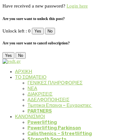
Have received a new password?
Login here
Are you sure want to unlock this post?
Unlock left : 0
Yes
No
Are you sure want to cancel subscription?
Yes
No
ΑΡΧΙΚΗ
ΤΟ ΣΩΜΑΤΕΙΟ
ΓΕΝΙΚΕΣ ΠΛΗΡΟΦΟΡΙΕΣ
ΝΕΑ
ΔΙΑΚΡΙΣΕΙΣ
ΑΔΕΛΦΟΠΟΙΗΣΕΙΣ
Τιμητικοι Επαινοι – Ευχαριστιες
PARTNERS
ΚΑΝΟΝΙΣΜΟΙ
Powerlifting
Powerlifting Parkinson
Calisthenics – Streetlifting
Strength Sports