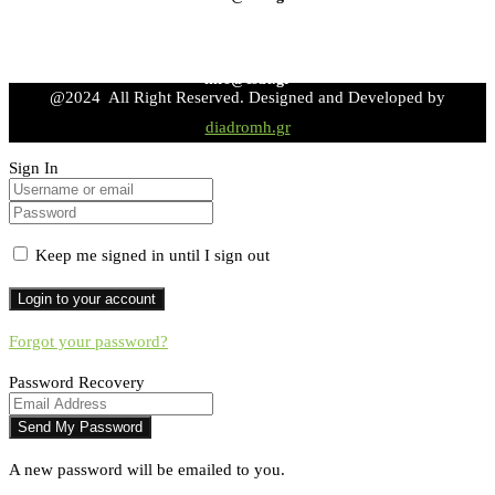
info@esdt.gr
@2024 All Right Reserved. Designed and Developed by
diadromh.gr
Sign In
Keep me signed in until I sign out
Forgot your password?
Password Recovery
A new password will be emailed to you.