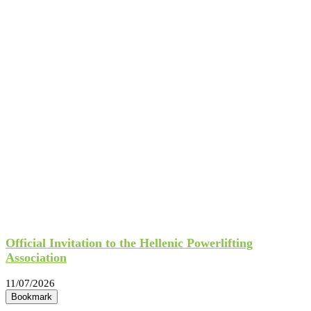
Official Invitation to the Hellenic Powerlifting
Association
11/07/2026
Bookmark