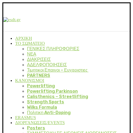
ΑΡΧΙΚΗ
ΤΟ ΣΩΜΑΤΕΙΟ
ΓΕΝΙΚΕΣ ΠΛΗΡΟΦΟΡΙΕΣ
ΝΕΑ
ΔΙΑΚΡΙΣΕΙΣ
ΑΔΕΛΦΟΠΟΙΗΣΕΙΣ
Τιμητικοι Επαινοι – Ευχαριστιες
PARTNERS
ΚΑΝΟΝΙΣΜΟΙ
Powerlifting
Powerlifting Parkinson
Calisthenics – Streetlifting
Strength Sports
Wilks Formula
Πολιτικη Anti-Doping
ERASMUS
ΔΙΟΡΓΑΝΩΣΕΙΣ/EVENTS
Posters