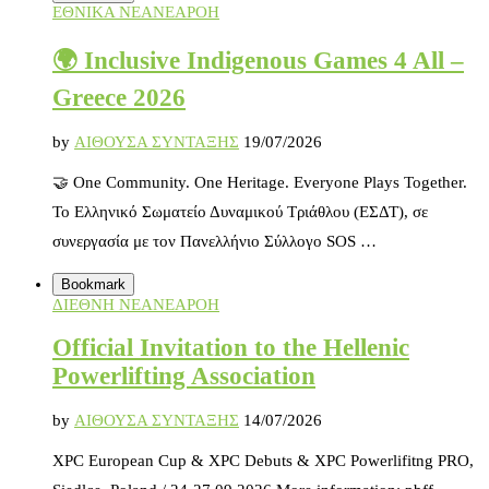
ΕΘΝΙΚΑ ΝΕΑ
ΝΕΑ
ΡΟΗ
🌍 Inclusive Indigenous Games 4 All –
Greece 2026
by
ΑΙΘΟΥΣΑ ΣΥΝΤΑΞΗΣ
19/07/2026
🤝 One Community. One Heritage. Everyone Plays Together.
Το Ελληνικό Σωματείο Δυναμικού Τριάθλου (ΕΣΔΤ), σε
συνεργασία με τον Πανελλήνιο Σύλλογο SOS …
Bookmark
ΔΙΕΘΝΗ ΝΕΑ
ΝΕΑ
ΡΟΗ
Official Invitation to the Hellenic
Powerlifting Association
by
ΑΙΘΟΥΣΑ ΣΥΝΤΑΞΗΣ
14/07/2026
XPC European Cup & XPC Debuts & XPC Powerlifitng PRO,