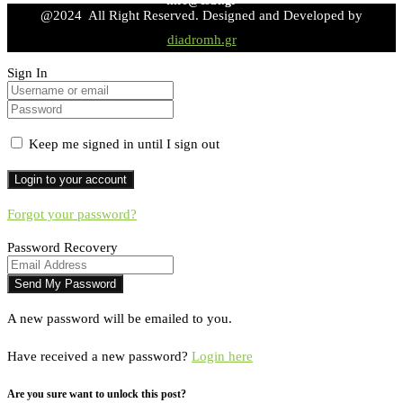
info@esdt.gr
@2024 All Right Reserved. Designed and Developed by
diadromh.gr
Sign In
Keep me signed in until I sign out
Forgot your password?
Password Recovery
A new password will be emailed to you.
Have received a new password?
Login here
Are you sure want to unlock this post?