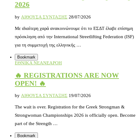
2026
by
ΑΙΘΟΥΣΑ ΣΥΝΤΑΞΗΣ
28/07/2026
Με ιδιαίτερη χαρά ανακοινώνουμε ότι το ΕΣΔΤ έλαβε επίσημη
πρόσκληση από την International Streetlifting Federation (ISF)
για τη συμμετοχή της ελληνικής …
Bookmark
ΕΘΝΙΚΑ ΝΕΑ
ΝΕΑ
ΡΟΗ
🔥 REGISTRATIONS ARE NOW
OPEN! 🔥
by
ΑΙΘΟΥΣΑ ΣΥΝΤΑΞΗΣ
19/07/2026
The wait is over. Registration for the Greek Strongman &
Strongwoman Championships 2026 is officially open. Become
part of the Strength …
Bookmark