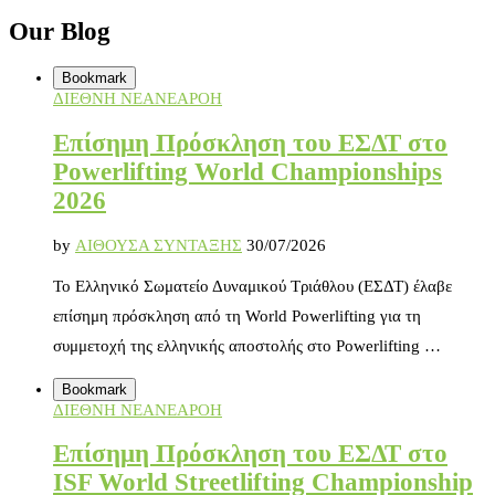
Our Blog
Bookmark
ΔΙΕΘΝΗ ΝΕΑ
ΝΕΑ
ΡΟΗ
Επίσημη Πρόσκληση του ΕΣΔΤ στο
Powerlifting World Championships
2026
by
ΑΙΘΟΥΣΑ ΣΥΝΤΑΞΗΣ
30/07/2026
Το Ελληνικό Σωματείο Δυναμικού Τριάθλου (ΕΣΔΤ) έλαβε
επίσημη πρόσκληση από τη World Powerlifting για τη
συμμετοχή της ελληνικής αποστολής στο Powerlifting …
Bookmark
ΔΙΕΘΝΗ ΝΕΑ
ΝΕΑ
ΡΟΗ
Επίσημη Πρόσκληση του ΕΣΔΤ στο
ISF World Streetlifting Championship