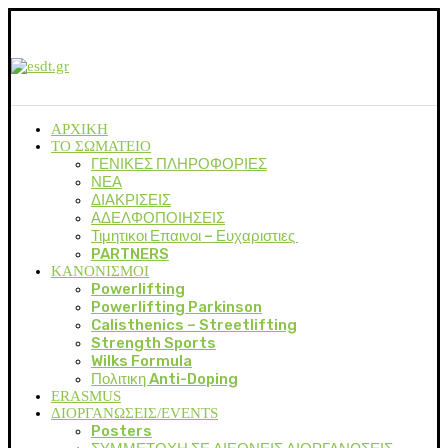
ΑΡΧΙΚΗ
ΤΟ ΣΩΜΑΤΕΙΟ
ΓΕΝΙΚΕΣ ΠΛΗΡΟΦΟΡΙΕΣ
ΝΕΑ
ΔΙΑΚΡΙΣΕΙΣ
ΑΔΕΛΦΟΠΟΙΗΣΕΙΣ
Τιμητικοι Επαινοι – Ευχαριστιες
PARTNERS
ΚΑΝΟΝΙΣΜΟΙ
Powerlifting
Powerlifting Parkinson
Calisthenics – Streetlifting
Strength Sports
Wilks Formula
Πολιτικη Anti-Doping
ERASMUS
ΔΙΟΡΓΑΝΩΣΕΙΣ/EVENTS
Posters