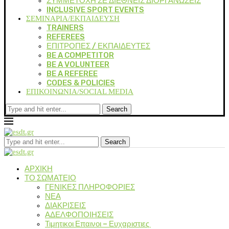
ΣΥΜΜΕΤΟΧΗ ΣΕ ΔΙΕΘΝΕΙΣ ΔΙΟΡΓΑΝΩΣΕΙΣ
INCLUSIVE SPORT EVENTS
ΣΕΜΙΝΑΡΙΑ/ΕΚΠΑΙΔΕΥΣΗ
TRAINERS
REFEREES
ΕΠΙΤΡΟΠΕΣ / ΕΚΠΑΙΔΕΥΤΕΣ
BE A COMPETITOR
BE A VOLUNTEER
BE A REFEREE
CODES & POLICIES
ΕΠΙΚΟΙΝΩΝΙΑ/SOCIAL MEDIA
Search
Search
ΑΡΧΙΚΗ
ΤΟ ΣΩΜΑΤΕΙΟ
ΓΕΝΙΚΕΣ ΠΛΗΡΟΦΟΡΙΕΣ
ΝΕΑ
ΔΙΑΚΡΙΣΕΙΣ
ΑΔΕΛΦΟΠΟΙΗΣΕΙΣ
Τιμητικοι Επαινοι – Ευχαριστιες