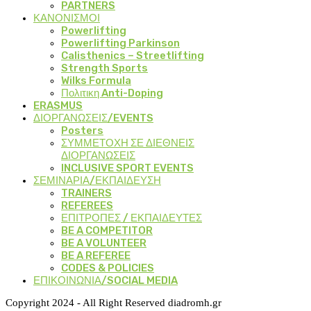
PARTNERS
ΚΑΝΟΝΙΣΜΟΙ
Powerlifting
Powerlifting Parkinson
Calisthenics – Streetlifting
Strength Sports
Wilks Formula
Πολιτικη Anti-Doping
ERASMUS
ΔΙΟΡΓΑΝΩΣΕΙΣ/EVENTS
Posters
ΣΥΜΜΕΤΟΧΗ ΣΕ ΔΙΕΘΝΕΙΣ
ΔΙΟΡΓΑΝΩΣΕΙΣ
INCLUSIVE SPORT EVENTS
ΣΕΜΙΝΑΡΙΑ/ΕΚΠΑΙΔΕΥΣΗ
TRAINERS
REFEREES
ΕΠΙΤΡΟΠΕΣ / ΕΚΠΑΙΔΕΥΤΕΣ
BE A COMPETITOR
BE A VOLUNTEER
BE A REFEREE
CODES & POLICIES
ΕΠΙΚΟΙΝΩΝΙΑ/SOCIAL MEDIA
Copyright 2024 - All Right Reserved diadromh.gr