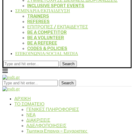
ΣΥΜΜΕΤΟΧΗ ΣΕ ΔΙΕΘΝΕΙΣ ΔΙΟΡΓΑΝΩΣΕΙΣ
INCLUSIVE SPORT EVENTS
ΣΕΜΙΝΑΡΙΑ/ΕΚΠΑΙΔΕΥΣΗ
TRAINERS
REFEREES
ΕΠΙΤΡΟΠΕΣ / ΕΚΠΑΙΔΕΥΤΕΣ
BE A COMPETITOR
BE A VOLUNTEER
BE A REFEREE
CODES & POLICIES
ΕΠΙΚΟΙΝΩΝΙΑ/SOCIAL MEDIA
Search
Search
ΑΡΧΙΚΗ
ΤΟ ΣΩΜΑΤΕΙΟ
ΓΕΝΙΚΕΣ ΠΛΗΡΟΦΟΡΙΕΣ
ΝΕΑ
ΔΙΑΚΡΙΣΕΙΣ
ΑΔΕΛΦΟΠΟΙΗΣΕΙΣ
Τιμητικοι Επαινοι – Ευχαριστιες