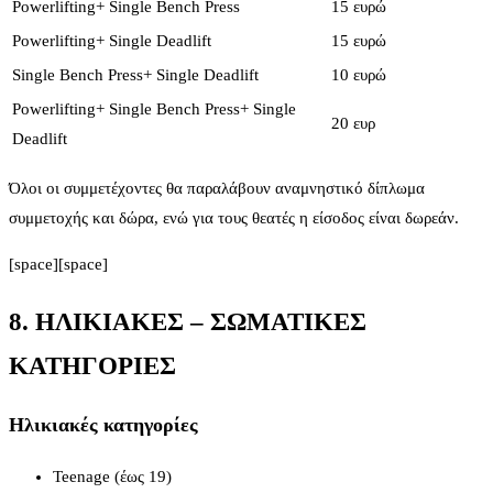
Powerlifting+ Single Bench Press
15 ευρώ
Powerlifting+ Single Deadlift
15 ευρώ
Single Bench Press+ Single Deadlift
10 ευρώ
Powerlifting+ Single Bench Press+ Single
20 ευρ
Deadlift
Όλοι οι συμμετέχοντες θα παραλάβουν αναμνηστικό δίπλωμα
συμμετοχής και δώρα, ενώ για τους θεατές η είσοδος είναι δωρεάν.
[space][space]
8. ΗΛΙΚΙΑΚΕΣ – ΣΩΜΑΤΙΚΕΣ
ΚΑΤΗΓΟΡΙΕΣ
Ηλικιακές κατηγορίες
Teenage (έως 19)