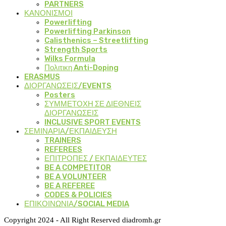
PARTNERS
ΚΑΝΟΝΙΣΜΟΙ
Powerlifting
Powerlifting Parkinson
Calisthenics – Streetlifting
Strength Sports
Wilks Formula
Πολιτικη Anti-Doping
ERASMUS
ΔΙΟΡΓΑΝΩΣΕΙΣ/EVENTS
Posters
ΣΥΜΜΕΤΟΧΗ ΣΕ ΔΙΕΘΝΕΙΣ
ΔΙΟΡΓΑΝΩΣΕΙΣ
INCLUSIVE SPORT EVENTS
ΣΕΜΙΝΑΡΙΑ/ΕΚΠΑΙΔΕΥΣΗ
TRAINERS
REFEREES
ΕΠΙΤΡΟΠΕΣ / ΕΚΠΑΙΔΕΥΤΕΣ
BE A COMPETITOR
BE A VOLUNTEER
BE A REFEREE
CODES & POLICIES
ΕΠΙΚΟΙΝΩΝΙΑ/SOCIAL MEDIA
Copyright 2024 - All Right Reserved diadromh.gr