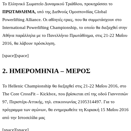
Το Ελληνικό Σωματείο Δυναμικού Τριάθλου, προκηρύσσει το
ΠΡΩΤΑΘΛΗΜΑ,
υπό της Διεθνούς Ομοσπονδίας Global
Powerlifting Alliance. Οι αθλητές-τριες, που θα συμμετάσχουν στο
International Powerlifting Championship, το οποίο θα διεξαχθεί στην
Αθήνα παράλληλα με το Πανελλήνιο Πρωτάθλημα, στις 21-22 Μαΐου
2016, θα λάβουν πρόσκληση.
[space][space]
2. ΗΜΕΡΟΜΗΝΙΑ – ΜΕΡΟΣ
Το Hellenic Championship θα διεξαχθεί στις 21-22 Μαΐου 2016, στο
The Core CrossFit – Kickbox, που βρίσκεται επί της οδού Γιαννιτσών
97, Περιστέρι-Αττικής, τηλ. επικοινωνίας 2105314497. Για το
πρόγραμμα των αγώνων, θα ενημερωθείτε τη Κυριακή 15 Μαΐου 2016
από την Ιστοσελίδα μας
[space][space]