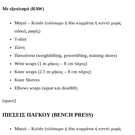
Με εξοπλισμό (RAW)
Μαγιό – Κολάν (ολόσωμο ή δύο κομμάτια ή κοντό χωρίς
ειδικές ραφές)
T-shirt
Ζώνη
Παπούτσια (weightlifting, powerlifting, training shoes)
Wrist wraps (1 m μήκος – 8 cm πάχος)
Knee wraps (2.5 m μήκος – 8 cm πάχος)
Knee Sleeves
Elbows wraps (squat και deadlift)
[space]
ΠΙΕΣΕΙΣ ΠΑΓΚΟΥ (BENCH PRESS)
Μαγιό – Κολάν (ολόσωμο ή δύο κομμάτια ή κοντό χωρίς