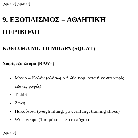
[space][space]
9. ΕΞΟΠΛΙΣΜΟΣ – ΑΘΛΗΤΙΚΗ
ΠΕΡΙΒΟΛΗ
ΚΑΘΙΣΜΑ ΜΕ ΤΗ ΜΠΑΡΑ (SQUAT)
Χωρίς εξοπλισμό (RAW+)
Μαγιό – Κολάν (ολόσωμο ή δύο κομμάτια ή κοντό χωρίς
ειδικές ραφές)
T-shirt
Ζώνη
Παπούτσια (weightlifting, powerlifting, training shoes)
Wrist wraps (1 m μήκος – 8 cm πάχος)
[space]