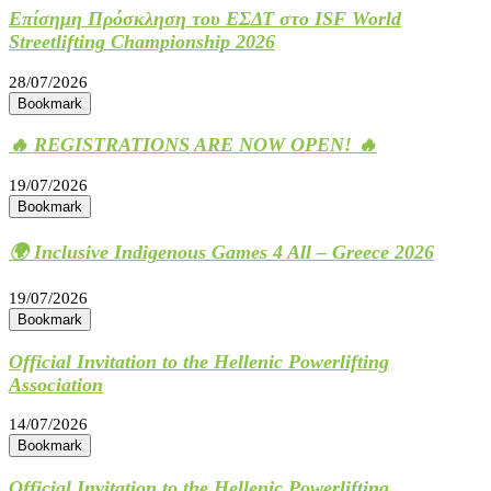
Επίσημη Πρόσκληση του ΕΣΔΤ στο ISF World
Streetlifting Championship 2026
28/07/2026
Bookmark
🔥 REGISTRATIONS ARE NOW OPEN! 🔥
19/07/2026
Bookmark
🌍 Inclusive Indigenous Games 4 All – Greece 2026
19/07/2026
Bookmark
Official Invitation to the Hellenic Powerlifting
Association
14/07/2026
Bookmark
Official Invitation to the Hellenic Powerlifting