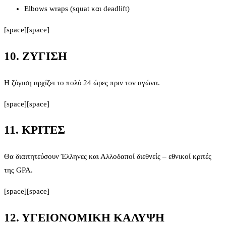
Elbows wraps (squat και deadlift)
[space][space]
10. ΖΥΓΙΣΗ
H ζύγιση αρχίζει το πολύ 24 ώρες πριν τον αγώνα.
[space][space]
11. ΚΡΙΤΕΣ
Θα διαιτητεύσουν Έλληνες και Αλλοδαποί διεθνείς – εθνικοί κριτές
της GPA.
[space][space]
12. ΥΓΕΙΟΝΟΜΙΚΗ ΚΑΛΥΨΗ