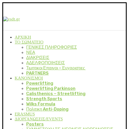
ΑΡΧΙΚΗ
ΤΟ ΣΩΜΑΤΕΙΟ
ΓΕΝΙΚΕΣ ΠΛΗΡΟΦΟΡΙΕΣ
ΝΕΑ
ΔΙΑΚΡΙΣΕΙΣ
ΑΔΕΛΦΟΠΟΙΗΣΕΙΣ
Τιμητικοι Επαινοι – Ευχαριστιες
PARTNERS
ΚΑΝΟΝΙΣΜΟΙ
Powerlifting
Powerlifting Parkinson
Calisthenics – Streetlifting
Strength Sports
Wilks Formula
Πολιτικη Anti-Doping
ERASMUS
ΔΙΟΡΓΑΝΩΣΕΙΣ/EVENTS
Posters