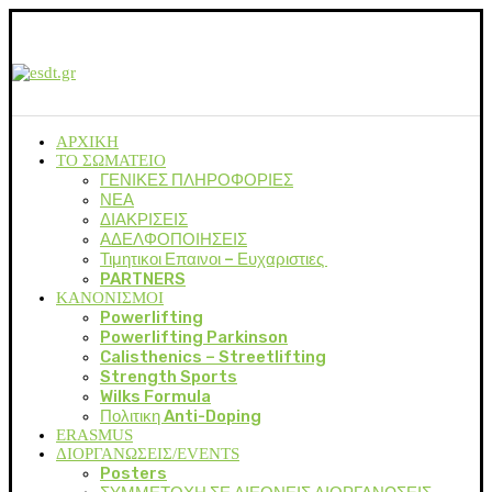
ΑΡΧΙΚΗ
ΤΟ ΣΩΜΑΤΕΙΟ
ΓΕΝΙΚΕΣ ΠΛΗΡΟΦΟΡΙΕΣ
ΝΕΑ
ΔΙΑΚΡΙΣΕΙΣ
ΑΔΕΛΦΟΠΟΙΗΣΕΙΣ
Τιμητικοι Επαινοι – Ευχαριστιες
PARTNERS
ΚΑΝΟΝΙΣΜΟΙ
Powerlifting
Powerlifting Parkinson
Calisthenics – Streetlifting
Strength Sports
Wilks Formula
Πολιτικη Anti-Doping
ERASMUS
ΔΙΟΡΓΑΝΩΣΕΙΣ/EVENTS
Posters