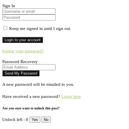
Sign In
Keep me signed in until I sign out
Forgot your password?
Password Recovery
A new password will be emailed to you.
Have received a new password?
Login here
Are you sure want to unlock this post?
Unlock left : 0
Yes
No