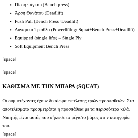
Πίεση πάγκου (Bench press)
Άρση Θανάτου (Deadlift)
Push Pull (Bench Press+Deadlift)
Δυναμικό Τρίαθλο (Powerlifting: Squat+Bench Press+Deadlift)
Equipped (single lifts) – Single Ply
Soft Equipment Bench Press
[space]
[space]
ΚΑΘΙΣΜΑ ΜΕ ΤΗΝ ΜΠΑΡΑ (SQUAT)
Οι συμμετέχοντες έχουν δικαίωμα εκτέλεσης τριών προσπαθειών. Στα
αποτελέσματα προσμετράται η προσπάθεια με τα περισσότερα κιλά.
Νικητής είναι αυτός που σήκωσε το μέγιστο βάρος στην κατηγορία
του.
[space]