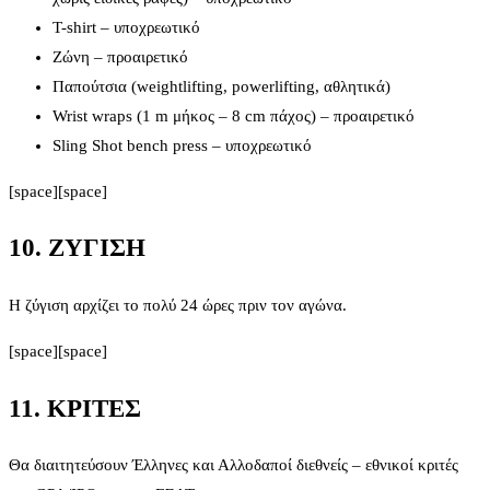
T-shirt – υποχρεωτικό
Ζώνη – προαιρετικό
Παπούτσια (weightlifting, powerlifting, αθλητικά)
Wrist wraps (1 m μήκος – 8 cm πάχος) – προαιρετικό
Sling Shot bench press – υποχρεωτικό
[space][space]
10. ΖΥΓΙΣΗ
H ζύγιση αρχίζει το πολύ 24 ώρες πριν τον αγώνα.
[space][space]
11. ΚΡΙΤΕΣ
Θα διαιτητεύσουν Έλληνες και Αλλοδαποί διεθνείς – εθνικοί κριτές