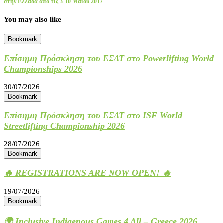
στην Ελλάδα από τις 3-10 Μαΐου 2017
You may also like
Bookmark
Επίσημη Πρόσκληση του ΕΣΔΤ στο Powerlifting World
Championships 2026
30/07/2026
Bookmark
Επίσημη Πρόσκληση του ΕΣΔΤ στο ISF World
Streetlifting Championship 2026
28/07/2026
Bookmark
🔥 REGISTRATIONS ARE NOW OPEN! 🔥
19/07/2026
Bookmark
🌍 Inclusive Indigenous Games 4 All – Greece 2026