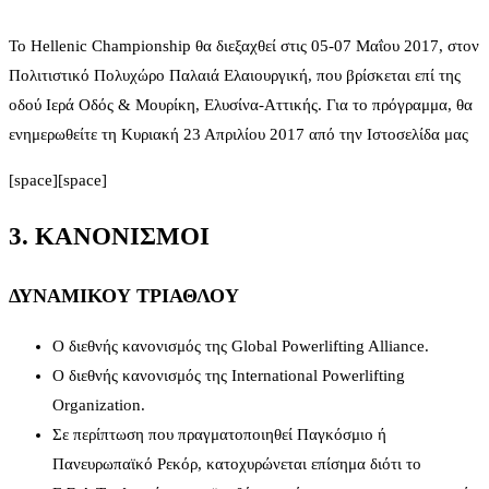
Το Hellenic Championship θα διεξαχθεί στις 05-07 Μαΐου 2017, στον
Πολιτιστικό Πολυχώρο Παλαιά Ελαιουργική, που βρίσκεται επί της
οδού Ιερά Οδός & Μουρίκη, Ελυσίνα-Αττικής. Για το πρόγραμμα, θα
ενημερωθείτε τη Κυριακή 23 Απριλίου 2017 από την Ιστοσελίδα μας
[space][space]
3. ΚΑΝΟΝΙΣΜΟΙ
ΔΥΝΑΜΙΚΟΥ ΤΡΙΑΘΛΟΥ
Ο διεθνής κανονισμός της Global Powerlifting Alliance.
Ο διεθνής κανονισμός της International Powerlifting
Organization.
Σε περίπτωση που πραγματοποιηθεί Παγκόσμιο ή
Πανευρωπαϊκό Ρεκόρ, κατοχυρώνεται επίσημα διότι το