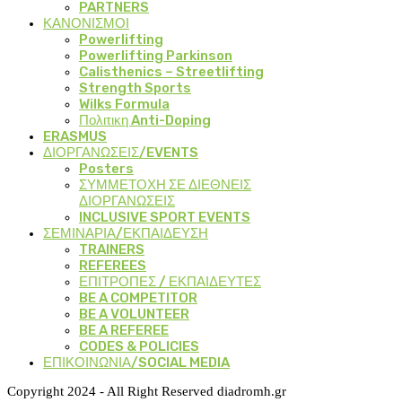
PARTNERS
ΚΑΝΟΝΙΣΜΟΙ
Powerlifting
Powerlifting Parkinson
Calisthenics – Streetlifting
Strength Sports
Wilks Formula
Πολιτικη Anti-Doping
ERASMUS
ΔΙΟΡΓΑΝΩΣΕΙΣ/EVENTS
Posters
ΣΥΜΜΕΤΟΧΗ ΣΕ ΔΙΕΘΝΕΙΣ
ΔΙΟΡΓΑΝΩΣΕΙΣ
INCLUSIVE SPORT EVENTS
ΣΕΜΙΝΑΡΙΑ/ΕΚΠΑΙΔΕΥΣΗ
TRAINERS
REFEREES
ΕΠΙΤΡΟΠΕΣ / ΕΚΠΑΙΔΕΥΤΕΣ
BE A COMPETITOR
BE A VOLUNTEER
BE A REFEREE
CODES & POLICIES
ΕΠΙΚΟΙΝΩΝΙΑ/SOCIAL MEDIA
Copyright 2024 - All Right Reserved diadromh.gr