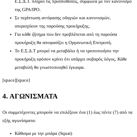
Ε.Σ.Δ.Τ. πληροί τις προϋποθέσεις, σύμφωνα με τον κανονισμό
της GPA/IPO.
Σε περίπτωση αντίφασης οδηγιών και κανονισμών,
υπερισχύουν της παρούσης προκήρυξης.
Για κάθε ζήτημα που δεν προβλέπεται από τη παρούσα
προκήρυξη θα αποφασίζει η Οργανωτική Επιτροπή.
Το Ε.Σ.Δ.Τ μπορεί να μεταβάλει ή να τροποποιήσει την
προκήρυξη εφόσον κρίνει ότι υπάρχει σοβαρός λόγος. Κάθε
μεταβολή θα γνωστοποιηθεί έγκαιρα.
[space][space]
4. ΑΓΩΝΙΣΜΑΤΑ
Οι συμμετέχοντες μπορούν να επιλέξουν ένα (1) έως πέντε (7) από τα
εξής αγωνίσματα:
Κάθισμα με την μπάρα (Squat)