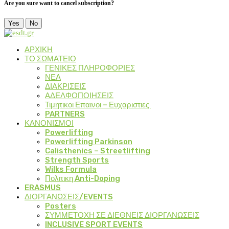
Are you sure want to cancel subscription?
Yes
No
ΑΡΧΙΚΗ
ΤΟ ΣΩΜΑΤΕΙΟ
ΓΕΝΙΚΕΣ ΠΛΗΡΟΦΟΡΙΕΣ
ΝΕΑ
ΔΙΑΚΡΙΣΕΙΣ
ΑΔΕΛΦΟΠΟΙΗΣΕΙΣ
Τιμητικοι Επαινοι – Ευχαριστιες
PARTNERS
ΚΑΝΟΝΙΣΜΟΙ
Powerlifting
Powerlifting Parkinson
Calisthenics – Streetlifting
Strength Sports
Wilks Formula
Πολιτικη Anti-Doping
ERASMUS
ΔΙΟΡΓΑΝΩΣΕΙΣ/EVENTS
Posters
ΣΥΜΜΕΤΟΧΗ ΣΕ ΔΙΕΘΝΕΙΣ ΔΙΟΡΓΑΝΩΣΕΙΣ
INCLUSIVE SPORT EVENTS