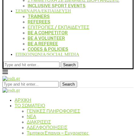
ΣΥΜΜΕΤΟΧΗ ΣΕ ΔΙΕΘΝΕΙΣ ΔΙΟΡΓΑΝΩΣΕΙΣ
INCLUSIVE SPORT EVENTS
ΣΕΜΙΝΑΡΙΑ/ΕΚΠΑΙΔΕΥΣΗ
TRAINERS
REFEREES
ΕΠΙΤΡΟΠΕΣ / ΕΚΠΑΙΔΕΥΤΕΣ
BE A COMPETITOR
BE A VOLUNTEER
BE A REFEREE
CODES & POLICIES
ΕΠΙΚΟΙΝΩΝΙΑ/SOCIAL MEDIA
Search
Search
ΑΡΧΙΚΗ
ΤΟ ΣΩΜΑΤΕΙΟ
ΓΕΝΙΚΕΣ ΠΛΗΡΟΦΟΡΙΕΣ
ΝΕΑ
ΔΙΑΚΡΙΣΕΙΣ
ΑΔΕΛΦΟΠΟΙΗΣΕΙΣ
Τιμητικοι Επαινοι – Ευχαριστιες