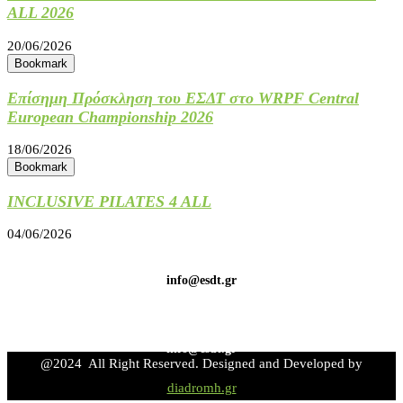
ALL 2026
20/06/2026
Bookmark
Επίσημη Πρόσκληση του ΕΣΔΤ στο WRPF Central
European Championship 2026
18/06/2026
Bookmark
INCLUSIVE PILATES 4 ALL
04/06/2026
info@esdt.gr
info@esdt.gr
@2024 All Right Reserved. Designed and Developed by
diadromh.gr