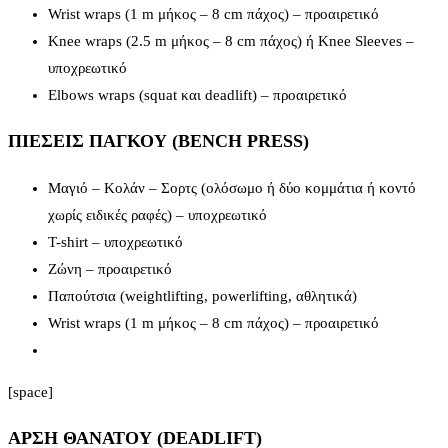
Wrist wraps (1 m μήκος – 8 cm πάχος) – προαιρετικό
Knee wraps (2.5 m μήκος – 8 cm πάχος) ή Knee Sleeves –
υποχρεωτικό
Elbows wraps (squat και deadlift) – προαιρετικό
ΠΙΕΣΕΙΣ ΠΑΓΚΟΥ (BENCH PRESS)
Μαγιό – Κολάν – Σορτς (ολόσωμο ή δύο κομμάτια ή κοντό
χωρίς ειδικές ραφές) – υποχρεωτικό
T-shirt – υποχρεωτικό
Ζώνη – προαιρετικό
Παπούτσια (weightlifting, powerlifting, αθλητικά)
Wrist wraps (1 m μήκος – 8 cm πάχος) – προαιρετικό
[space]
ΑΡΣΗ ΘΑΝΑΤΟΥ (DEADLIFT)