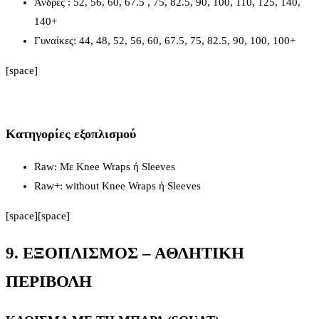
Άνδρες : 52, 56, 60, 67.5 , 75, 82.5, 90, 100, 110, 125, 140,
140+
Γυναίκες: 44, 48, 52, 56, 60, 67.5, 75, 82.5, 90, 100, 100+
[space]
Κατηγορίες εξοπλισμού
Raw: Με Knee Wraps ή Sleeves
Raw+: without Knee Wraps ή Sleeves
[space][space]
9. ΕΞΟΠΛΙΣΜΟΣ – ΑΘΛΗΤΙΚΗ
ΠΕΡΙΒΟΛΗ