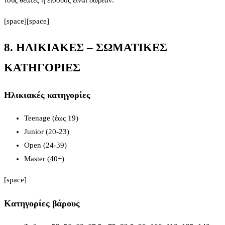
τους θεατές η είσοδος είναι δωρεάν.
[space][space]
8. ΗΛΙΚΙΑΚΕΣ – ΣΩΜΑΤΙΚΕΣ
ΚΑΤΗΓΟΡΙΕΣ
Ηλικιακές κατηγορίες
Teenage (έως 19)
Junior (20-23)
Open (24-39)
Master (40+)
[space]
Κατηγορίες βάρους