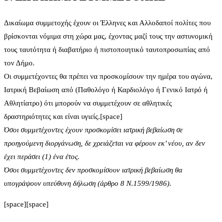
Δικαίωμα συμμετοχής έχουν οι Έλληνες και Αλλοδαποί πολίτες που
βρίσκονται νόμιμα στη χώρα μας, έχοντας μαζί τους την αστυνομική
τους ταυτότητα ή διαβατήριο ή πιστοποιητικό ταυτοπροσωπίας από
τον Δήμο.
Οι συμμετέχοντες θα πρέπει να προσκομίσουν την ημέρα του αγώνα,
Ιατρική Βεβαίωση από (Παθολόγο ή Καρδιολόγο ή Γενικό Ιατρό ή
Αθλητίατρο) ότι μπορούν να συμμετέχουν σε αθλητικές
δραστηριότητες και είναι υγιείς.[space]
Όσοι συμμετέχοντες έχουν προσκομίσει ιατρική βεβαίωση σε
προηγούμενη διοργάνωση, δε χρειάζεται να φέρουν εκ’ νέου, αν δεν
έχει περάσει (1) ένα έτος.
Όσοι συμμετέχοντες δεν προσκομίσουν ιατρική βεβαίωση θα
υπογράψουν υπεύθυνη δήλωση (άρθρο 8 Ν.1599/1986).
[space][space]