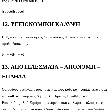
της GPA/IPO και του ΕΣΔΤ.
[space][space]
12. ΥΓΕΙΟΝΟΜΙΚΗ ΚΑΛΥΨΗ
Η Υγειονομική κάλυψη της διοργανώσεις θα γίνει από εθελοντική
ομάδα διάσωσης.
[space][space]
13. ΑΠΟΤΕΛΕΣΜΑΤΑ – ΑΠΟΝΟΜΗ –
ΕΠΑΘΛΑ
Θα δοθούν μετάλλια στους τρεις πρώτους κάθε κατηγορίας ξεχωριστά
του κάθε αγωνίσματος Squat, Benchpress, Deadlift, Pushpull,
Powerlifting, Soft Equipment αναμνηστικό δίπλωμα σε όλους τους
συμμετέχοντες και τα αποτελέσματα θα κοινοποιηθούν στην Διεθνή