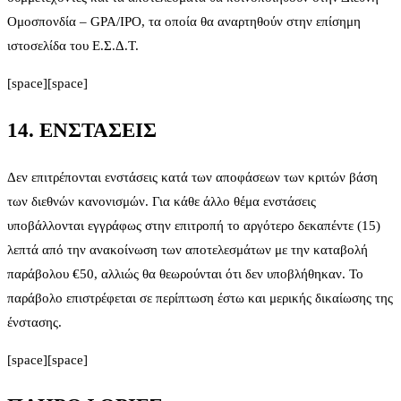
Ομοσπονδία – GPA/IPO, τα οποία θα αναρτηθούν στην επίσημη
ιστοσελίδα του Ε.Σ.Δ.Τ.
[space][space]
14. ΕΝΣΤΑΣΕΙΣ
Δεν επιτρέπονται ενστάσεις κατά των αποφάσεων των κριτών βάση
των διεθνών κανονισμών. Για κάθε άλλο θέμα ενστάσεις
υποβάλλονται εγγράφως στην επιτροπή το αργότερο δεκαπέντε (15)
λεπτά από την ανακοίνωση των αποτελεσμάτων με την καταβολή
παράβολου €50, αλλιώς θα θεωρούνται ότι δεν υποβλήθηκαν. Το
παράβολο επιστρέφεται σε περίπτωση έστω και μερικής δικαίωσης της
ένστασης.
[space][space]