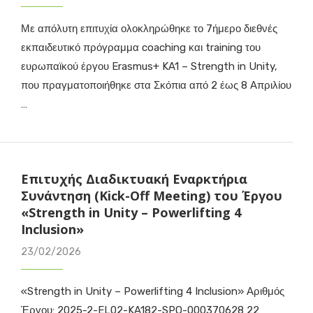
Με απόλυτη επιτυχία ολοκληρώθηκε το 7ήμερο διεθνές
εκπαιδευτικό πρόγραμμα coaching και training του
ευρωπαϊκού έργου Erasmus+ KA1 – Strength in Unity,
που πραγματοποιήθηκε στα Σκόπια από 2 έως 8 Απριλίου
…
Επιτυχής Διαδικτυακή Εναρκτήρια
Συνάντηση (Kick-Off Meeting) του Έργου
«Strength in Unity – Powerlifting 4
Inclusion»
23/02/2026
«Strength in Unity – Powerlifting 4 Inclusion» Αριθμός
Έργου: 2025-2-EL02-KA182-SPO-000370628 22