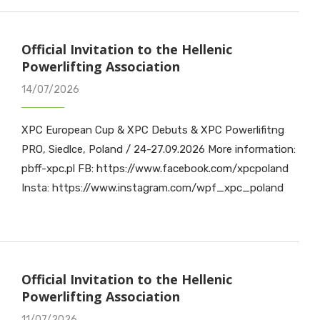
Official Invitation to the Hellenic
Powerlifting Association
14/07/2026
XPC European Cup & XPC Debuts & XPC Powerlifitng
PRO, Siedlce, Poland / 24-27.09.2026 More information:
pbff-xpc.pl FB: https://www.facebook.com/xpcpoland
Insta: https://www.instagram.com/wpf_xpc_poland
Official Invitation to the Hellenic
Powerlifting Association
11/07/2026