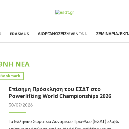
ERASMUS
ΔΙΟΡΓΑΝΩΣΕΙΣ/EVENTS
ΣΕΜΙΝΑΡΙΑ/ΕΚΠ
ΘΝΗ ΝΕΑ
Bookmark
Επίσημη Πρόσκληση του ΕΣΔΤ στο
Powerlifting World Championships 2026
30/07/2026
Το Ελληνικό Σωματείο Δυναμικού Τριάθλου (ΕΣΔΤ) έλαβε