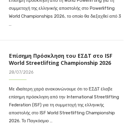
επίσημη πρόσκληση από τη World Powerlifting για τη
συμμετοχή της ελληνικής αποστολής στο Powerlifting
World Championships 2026, το οποίο θα διεξαχθεί από 3
…
Επίσημη Πρόσκληση του ΕΣΔΤ στο ISF
World Streetlifting Championship 2026
28/07/2026
Με ιδιαίτερη χαρά ανακοινώνουμε ότι το ΕΣΔΤ έλαβε
επίσημη πρόσκληση από την International Streetlifting
Federation (ISF) για τη συμμετοχή της ελληνικής
αποστολής στο ISF World Streetlifting Championship
2026. Το Παγκόσμιο …