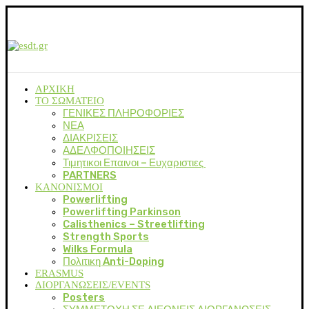
ΑΡΧΙΚΗ
ΤΟ ΣΩΜΑΤΕΙΟ
ΓΕΝΙΚΕΣ ΠΛΗΡΟΦΟΡΙΕΣ
ΝΕΑ
ΔΙΑΚΡΙΣΕΙΣ
ΑΔΕΛΦΟΠΟΙΗΣΕΙΣ
Τιμητικοι Επαινοι – Ευχαριστιες
PARTNERS
ΚΑΝΟΝΙΣΜΟΙ
Powerlifting
Powerlifting Parkinson
Calisthenics – Streetlifting
Strength Sports
Wilks Formula
Πολιτικη Anti-Doping
ERASMUS
ΔΙΟΡΓΑΝΩΣΕΙΣ/EVENTS
Posters