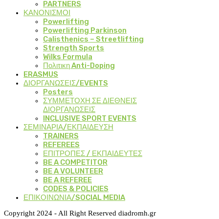
PARTNERS
ΚΑΝΟΝΙΣΜΟΙ
Powerlifting
Powerlifting Parkinson
Calisthenics – Streetlifting
Strength Sports
Wilks Formula
Πολιτικη Anti-Doping
ERASMUS
ΔΙΟΡΓΑΝΩΣΕΙΣ/EVENTS
Posters
ΣΥΜΜΕΤΟΧΗ ΣΕ ΔΙΕΘΝΕΙΣ
ΔΙΟΡΓΑΝΩΣΕΙΣ
INCLUSIVE SPORT EVENTS
ΣΕΜΙΝΑΡΙΑ/ΕΚΠΑΙΔΕΥΣΗ
TRAINERS
REFEREES
ΕΠΙΤΡΟΠΕΣ / ΕΚΠΑΙΔΕΥΤΕΣ
BE A COMPETITOR
BE A VOLUNTEER
BE A REFEREE
CODES & POLICIES
ΕΠΙΚΟΙΝΩΝΙΑ/SOCIAL MEDIA
Copyright 2024 - All Right Reserved diadromh.gr