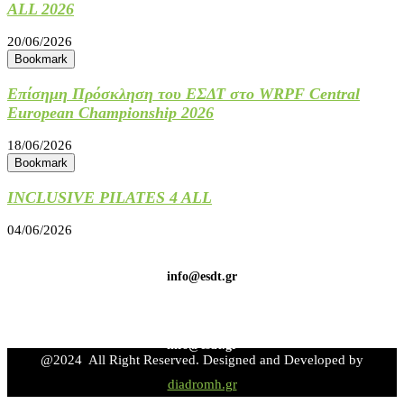
ALL 2026
20/06/2026
Bookmark
Επίσημη Πρόσκληση του ΕΣΔΤ στο WRPF Central
European Championship 2026
18/06/2026
Bookmark
INCLUSIVE PILATES 4 ALL
04/06/2026
info@esdt.gr
info@esdt.gr
@2024 All Right Reserved. Designed and Developed by
diadromh.gr