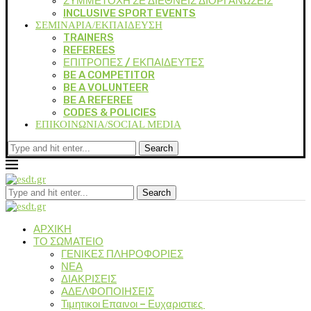
ΣΥΜΜΕΤΟΧΗ ΣΕ ΔΙΕΘΝΕΙΣ ΔΙΟΡΓΑΝΩΣΕΙΣ
INCLUSIVE SPORT EVENTS
ΣΕΜΙΝΑΡΙΑ/ΕΚΠΑΙΔΕΥΣΗ
TRAINERS
REFEREES
ΕΠΙΤΡΟΠΕΣ / ΕΚΠΑΙΔΕΥΤΕΣ
BE A COMPETITOR
BE A VOLUNTEER
BE A REFEREE
CODES & POLICIES
ΕΠΙΚΟΙΝΩΝΙΑ/SOCIAL MEDIA
Search
Search
ΑΡΧΙΚΗ
ΤΟ ΣΩΜΑΤΕΙΟ
ΓΕΝΙΚΕΣ ΠΛΗΡΟΦΟΡΙΕΣ
ΝΕΑ
ΔΙΑΚΡΙΣΕΙΣ
ΑΔΕΛΦΟΠΟΙΗΣΕΙΣ
Τιμητικοι Επαινοι – Ευχαριστιες