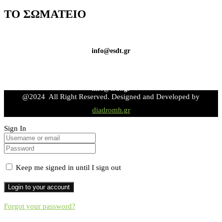
ΤΟ ΣΩΜΑΤΕΙΟ
info@esdt.gr
info@esdt.gr
@2024 All Right Reserved. Designed and Developed by
diadromh.gr
Sign In
Keep me signed in until I sign out
Forgot your password?