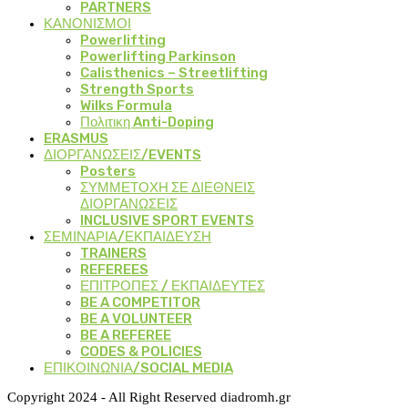
PARTNERS
ΚΑΝΟΝΙΣΜΟΙ
Powerlifting
Powerlifting Parkinson
Calisthenics – Streetlifting
Strength Sports
Wilks Formula
Πολιτικη Anti-Doping
ERASMUS
ΔΙΟΡΓΑΝΩΣΕΙΣ/EVENTS
Posters
ΣΥΜΜΕΤΟΧΗ ΣΕ ΔΙΕΘΝΕΙΣ
ΔΙΟΡΓΑΝΩΣΕΙΣ
INCLUSIVE SPORT EVENTS
ΣΕΜΙΝΑΡΙΑ/ΕΚΠΑΙΔΕΥΣΗ
TRAINERS
REFEREES
ΕΠΙΤΡΟΠΕΣ / ΕΚΠΑΙΔΕΥΤΕΣ
BE A COMPETITOR
BE A VOLUNTEER
BE A REFEREE
CODES & POLICIES
ΕΠΙΚΟΙΝΩΝΙΑ/SOCIAL MEDIA
Copyright 2024 - All Right Reserved diadromh.gr