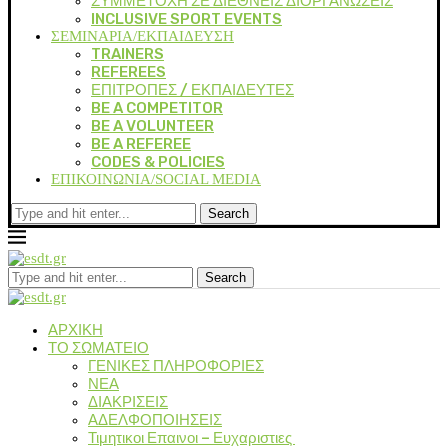
ΣΥΜΜΕΤΟΧΗ ΣΕ ΔΙΕΘΝΕΙΣ ΔΙΟΡΓΑΝΩΣΕΙΣ
INCLUSIVE SPORT EVENTS
ΣΕΜΙΝΑΡΙΑ/ΕΚΠΑΙΔΕΥΣΗ
TRAINERS
REFEREES
ΕΠΙΤΡΟΠΕΣ / ΕΚΠΑΙΔΕΥΤΕΣ
BE A COMPETITOR
BE A VOLUNTEER
BE A REFEREE
CODES & POLICIES
ΕΠΙΚΟΙΝΩΝΙΑ/SOCIAL MEDIA
Search
Search
ΑΡΧΙΚΗ
ΤΟ ΣΩΜΑΤΕΙΟ
ΓΕΝΙΚΕΣ ΠΛΗΡΟΦΟΡΙΕΣ
ΝΕΑ
ΔΙΑΚΡΙΣΕΙΣ
ΑΔΕΛΦΟΠΟΙΗΣΕΙΣ
Τιμητικοι Επαινοι – Ευχαριστιες