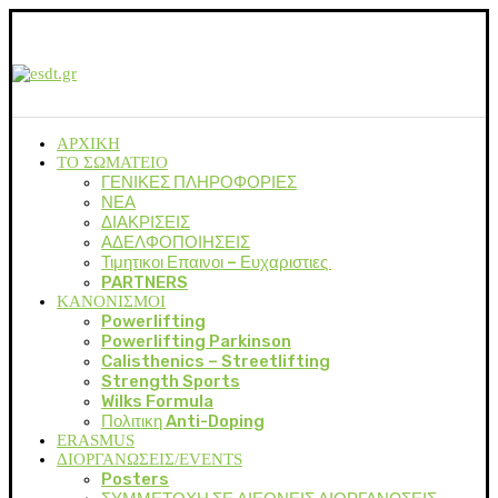
ΑΡΧΙΚΗ
ΤΟ ΣΩΜΑΤΕΙΟ
ΓΕΝΙΚΕΣ ΠΛΗΡΟΦΟΡΙΕΣ
ΝΕΑ
ΔΙΑΚΡΙΣΕΙΣ
ΑΔΕΛΦΟΠΟΙΗΣΕΙΣ
Τιμητικοι Επαινοι – Ευχαριστιες
PARTNERS
ΚΑΝΟΝΙΣΜΟΙ
Powerlifting
Powerlifting Parkinson
Calisthenics – Streetlifting
Strength Sports
Wilks Formula
Πολιτικη Anti-Doping
ERASMUS
ΔΙΟΡΓΑΝΩΣΕΙΣ/EVENTS
Posters