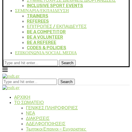
ΣΥΜΜΕΤΟΧΗ ΣΕ ΔΙΕΘΝΕΙΣ ΔΙΟΡΓΑΝΩΣΕΙΣ
INCLUSIVE SPORT EVENTS
ΣΕΜΙΝΑΡΙΑ/ΕΚΠΑΙΔΕΥΣΗ
TRAINERS
REFEREES
ΕΠΙΤΡΟΠΕΣ / ΕΚΠΑΙΔΕΥΤΕΣ
BE A COMPETITOR
BE A VOLUNTEER
BE A REFEREE
CODES & POLICIES
ΕΠΙΚΟΙΝΩΝΙΑ/SOCIAL MEDIA
Search
Search
ΑΡΧΙΚΗ
ΤΟ ΣΩΜΑΤΕΙΟ
ΓΕΝΙΚΕΣ ΠΛΗΡΟΦΟΡΙΕΣ
ΝΕΑ
ΔΙΑΚΡΙΣΕΙΣ
ΑΔΕΛΦΟΠΟΙΗΣΕΙΣ
Τιμητικοι Επαινοι – Ευχαριστιες