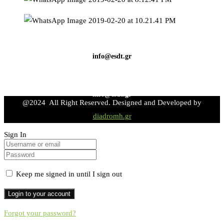
info@esdt.gr
info@esdt.gr
@2024 All Right Reserved. Designed and Developed by
diadromh.gr
Sign In
Keep me signed in until I sign out
Forgot your password?