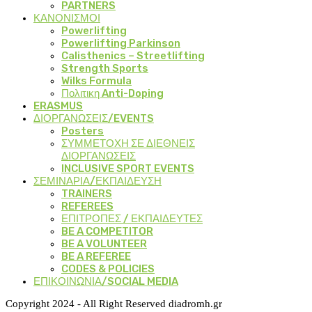
PARTNERS
ΚΑΝΟΝΙΣΜΟΙ
Powerlifting
Powerlifting Parkinson
Calisthenics – Streetlifting
Strength Sports
Wilks Formula
Πολιτικη Anti-Doping
ERASMUS
ΔΙΟΡΓΑΝΩΣΕΙΣ/EVENTS
Posters
ΣΥΜΜΕΤΟΧΗ ΣΕ ΔΙΕΘΝΕΙΣ
ΔΙΟΡΓΑΝΩΣΕΙΣ
INCLUSIVE SPORT EVENTS
ΣΕΜΙΝΑΡΙΑ/ΕΚΠΑΙΔΕΥΣΗ
TRAINERS
REFEREES
ΕΠΙΤΡΟΠΕΣ / ΕΚΠΑΙΔΕΥΤΕΣ
BE A COMPETITOR
BE A VOLUNTEER
BE A REFEREE
CODES & POLICIES
ΕΠΙΚΟΙΝΩΝΙΑ/SOCIAL MEDIA
Copyright 2024 - All Right Reserved diadromh.gr