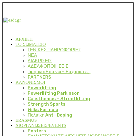
ΑΡΧΙΚΗ
ΤΟ ΣΩΜΑΤΕΙΟ
ΓΕΝΙΚΕΣ ΠΛΗΡΟΦΟΡΙΕΣ
ΝΕΑ
ΔΙΑΚΡΙΣΕΙΣ
ΑΔΕΛΦΟΠΟΙΗΣΕΙΣ
Τιμητικοι Επαινοι – Ευχαριστιες
PARTNERS
ΚΑΝΟΝΙΣΜΟΙ
Powerlifting
Powerlifting Parkinson
Calisthenics – Streetlifting
Strength Sports
Wilks Formula
Πολιτικη Anti-Doping
ERASMUS
ΔΙΟΡΓΑΝΩΣΕΙΣ/EVENTS
Posters