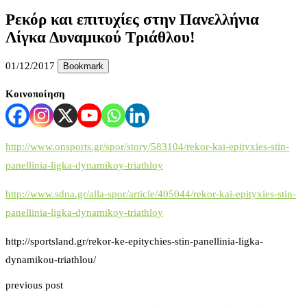
Ρεκόρ και επιτυχίες στην Πανελλήνια
Λίγκα Δυναμικού Τριάθλου!
01/12/2017
Bookmark
Κοινοποίηση
http://www.onsports.gr/spor/story/583104/rekor-kai-epityxies-stin-
panellinia-ligka-dynamikoy-triathloy
http://www.sdna.gr/alla-spor/article/405044/rekor-kai-epityxies-stin-
panellinia-ligka-dynamikoy-triathloy
http://sportsland.gr/rekor-ke-epitychies-stin-panellinia-ligka-
dynamikou-triathlou/
previous post