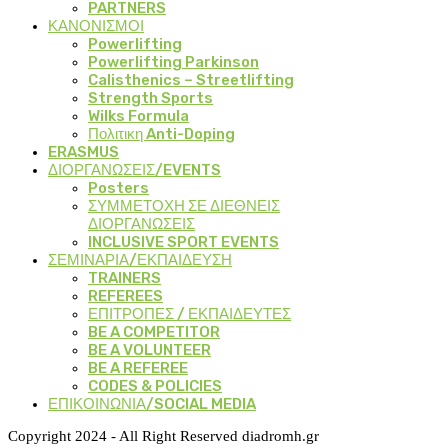
PARTNERS
ΚΑΝΟΝΙΣΜΟΙ
Powerlifting
Powerlifting Parkinson
Calisthenics – Streetlifting
Strength Sports
Wilks Formula
Πολιτικη Anti-Doping
ERASMUS
ΔΙΟΡΓΑΝΩΣΕΙΣ/EVENTS
Posters
ΣΥΜΜΕΤΟΧΗ ΣΕ ΔΙΕΘΝΕΙΣ
ΔΙΟΡΓΑΝΩΣΕΙΣ
INCLUSIVE SPORT EVENTS
ΣΕΜΙΝΑΡΙΑ/ΕΚΠΑΙΔΕΥΣΗ
TRAINERS
REFEREES
ΕΠΙΤΡΟΠΕΣ / ΕΚΠΑΙΔΕΥΤΕΣ
BE A COMPETITOR
BE A VOLUNTEER
BE A REFEREE
CODES & POLICIES
ΕΠΙΚΟΙΝΩΝΙΑ/SOCIAL MEDIA
Copyright 2024 - All Right Reserved diadromh.gr