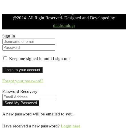
info@esdt.gr
@2024 All Right Reserved. Designed and Developed by
diadromh.gr
Sign In
Keep me signed in until I sign out
Forgot your password?
Password Recovery
A new password will be emailed to you.
Have received a new password?
Login here