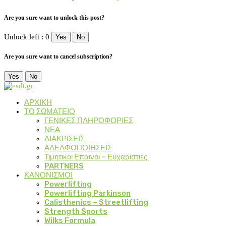
Are you sure want to unlock this post?
Unlock left : 0
Yes
No
Are you sure want to cancel subscription?
Yes
No
ΑΡΧΙΚΗ
ΤΟ ΣΩΜΑΤΕΙΟ
ΓΕΝΙΚΕΣ ΠΛΗΡΟΦΟΡΙΕΣ
ΝΕΑ
ΔΙΑΚΡΙΣΕΙΣ
ΑΔΕΛΦΟΠΟΙΗΣΕΙΣ
Τιμητικοι Επαινοι – Ευχαριστιες
PARTNERS
ΚΑΝΟΝΙΣΜΟΙ
Powerlifting
Powerlifting Parkinson
Calisthenics – Streetlifting
Strength Sports
Wilks Formula