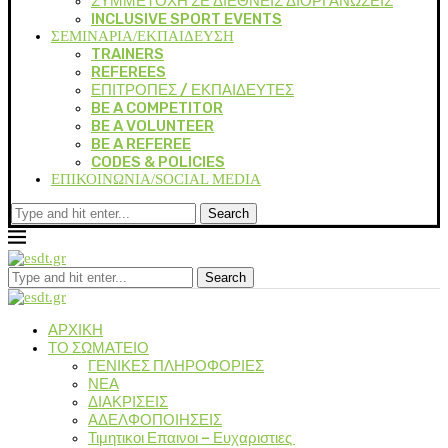
ΣΥΜΜΕΤΟΧΗ ΣΕ ΔΙΕΘΝΕΙΣ ΔΙΟΡΓΑΝΩΣΕΙΣ
INCLUSIVE SPORT EVENTS
ΣΕΜΙΝΑΡΙΑ/ΕΚΠΑΙΔΕΥΣΗ
TRAINERS
REFEREES
ΕΠΙΤΡΟΠΕΣ / ΕΚΠΑΙΔΕΥΤΕΣ
BE A COMPETITOR
BE A VOLUNTEER
BE A REFEREE
CODES & POLICIES
ΕΠΙΚΟΙΝΩΝΙΑ/SOCIAL MEDIA
Search
Search
ΑΡΧΙΚΗ
ΤΟ ΣΩΜΑΤΕΙΟ
ΓΕΝΙΚΕΣ ΠΛΗΡΟΦΟΡΙΕΣ
ΝΕΑ
ΔΙΑΚΡΙΣΕΙΣ
ΑΔΕΛΦΟΠΟΙΗΣΕΙΣ
Τιμητικοι Επαινοι – Ευχαριστιες