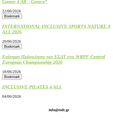
Games 4 All – Greece”
22/06/2026
Bookmark
INTERNATIONAL INCLUSIVE SPORTS NATURE 4
ALL 2026
20/06/2026
Bookmark
Επίσημη Πρόσκληση του ΕΣΔΤ στο WRPF Central
European Championship 2026
18/06/2026
Bookmark
INCLUSIVE PILATES 4 ALL
04/06/2026
info@esdt.gr