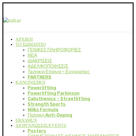
ΑΡΧΙΚΗ
ΤΟ ΣΩΜΑΤΕΙΟ
ΓΕΝΙΚΕΣ ΠΛΗΡΟΦΟΡΙΕΣ
ΝΕΑ
ΔΙΑΚΡΙΣΕΙΣ
ΑΔΕΛΦΟΠΟΙΗΣΕΙΣ
Τιμητικοι Επαινοι – Ευχαριστιες
PARTNERS
ΚΑΝΟΝΙΣΜΟΙ
Powerlifting
Powerlifting Parkinson
Calisthenics – Streetlifting
Strength Sports
Wilks Formula
Πολιτικη Anti-Doping
ERASMUS
ΔΙΟΡΓΑΝΩΣΕΙΣ/EVENTS
Posters