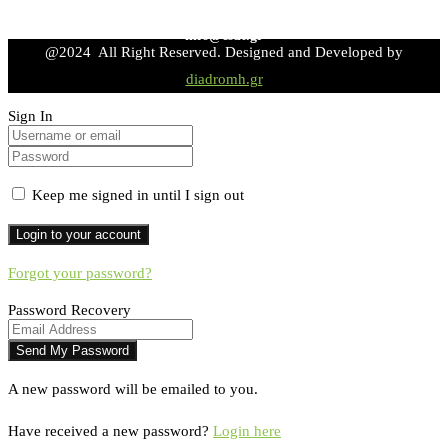
info@esdt.gr
@2024 All Right Reserved. Designed and Developed by
diadromh.gr
Sign In
Keep me signed in until I sign out
Forgot your password?
Password Recovery
A new password will be emailed to you.
Have received a new password?
Login here