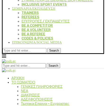
ΣΥΜΜΕΤΟΧΗ ΣΕ ΔΙΕΘΝΕΙΣ ΔΙΟΡΓΑΝΩΣΕΙΣ
INCLUSIVE SPORT EVENTS
ΣΕΜΙΝΑΡΙΑ/ΕΚΠΑΙΔΕΥΣΗ
TRAINERS
REFEREES
ΕΠΙΤΡΟΠΕΣ / ΕΚΠΑΙΔΕΥΤΕΣ
BE A COMPETITOR
BE A VOLUNTEER
BE A REFEREE
CODES & POLICIES
ΕΠΙΚΟΙΝΩΝΙΑ/SOCIAL MEDIA
Search
Search
ΑΡΧΙΚΗ
ΤΟ ΣΩΜΑΤΕΙΟ
ΓΕΝΙΚΕΣ ΠΛΗΡΟΦΟΡΙΕΣ
ΝΕΑ
ΔΙΑΚΡΙΣΕΙΣ
ΑΔΕΛΦΟΠΟΙΗΣΕΙΣ
Τιμητικοι Επαινοι – Ευχαριστιες