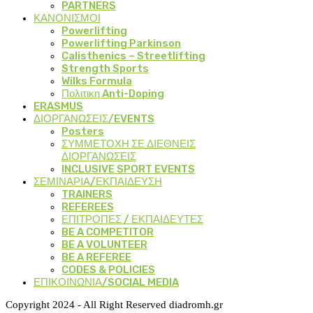
PARTNERS
ΚΑΝΟΝΙΣΜΟΙ
Powerlifting
Powerlifting Parkinson
Calisthenics – Streetlifting
Strength Sports
Wilks Formula
Πολιτικη Anti-Doping
ERASMUS
ΔΙΟΡΓΑΝΩΣΕΙΣ/EVENTS
Posters
ΣΥΜΜΕΤΟΧΗ ΣΕ ΔΙΕΘΝΕΙΣ
ΔΙΟΡΓΑΝΩΣΕΙΣ
INCLUSIVE SPORT EVENTS
ΣΕΜΙΝΑΡΙΑ/ΕΚΠΑΙΔΕΥΣΗ
TRAINERS
REFEREES
ΕΠΙΤΡΟΠΕΣ / ΕΚΠΑΙΔΕΥΤΕΣ
BE A COMPETITOR
BE A VOLUNTEER
BE A REFEREE
CODES & POLICIES
ΕΠΙΚΟΙΝΩΝΙΑ/SOCIAL MEDIA
Copyright 2024 - All Right Reserved diadromh.gr