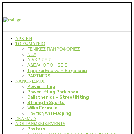
ΑΡΧΙΚΗ
ΤΟ ΣΩΜΑΤΕΙΟ
ΓΕΝΙΚΕΣ ΠΛΗΡΟΦΟΡΙΕΣ
ΝΕΑ
ΔΙΑΚΡΙΣΕΙΣ
ΑΔΕΛΦΟΠΟΙΗΣΕΙΣ
Τιμητικοι Επαινοι – Ευχαριστιες
PARTNERS
ΚΑΝΟΝΙΣΜΟΙ
Powerlifting
Powerlifting Parkinson
Calisthenics – Streetlifting
Strength Sports
Wilks Formula
Πολιτικη Anti-Doping
ERASMUS
ΔΙΟΡΓΑΝΩΣΕΙΣ/EVENTS
Posters