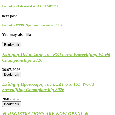
Invitation 29-th World WPA CHAMP 2019
next post
Invitation WPRO Spartans Tournament 2019
You may also like
Bookmark
Επίσημη Πρόσκληση του ΕΣΔΤ στο Powerlifting World
Championships 2026
30/07/2026
Bookmark
Επίσημη Πρόσκληση του ΕΣΔΤ στο ISF World
Streetlifting Championship 2026
28/07/2026
Bookmark
🔥 REGISTRATIONS ARE NOW OPEN! 🔥