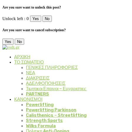
Are you sure want to unlock this post?
Unlock left : 0
Yes
No
Are you sure want to cancel subscription?
Yes
No
ΑΡΧΙΚΗ
ΤΟ ΣΩΜΑΤΕΙΟ
ΓΕΝΙΚΕΣ ΠΛΗΡΟΦΟΡΙΕΣ
ΝΕΑ
ΔΙΑΚΡΙΣΕΙΣ
ΑΔΕΛΦΟΠΟΙΗΣΕΙΣ
Τιμητικοι Επαινοι – Ευχαριστιες
PARTNERS
ΚΑΝΟΝΙΣΜΟΙ
Powerlifting
Powerlifting Parkinson
Calisthenics – Streetlifting
Strength Sports
Wilks Formula
Πολιτικη Anti-Doping