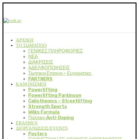
ΑΡΧΙΚΗ
ΤΟ ΣΩΜΑΤΕΙΟ
ΓΕΝΙΚΕΣ ΠΛΗΡΟΦΟΡΙΕΣ
ΝΕΑ
ΔΙΑΚΡΙΣΕΙΣ
ΑΔΕΛΦΟΠΟΙΗΣΕΙΣ
Τιμητικοι Επαινοι – Ευχαριστιες
PARTNERS
ΚΑΝΟΝΙΣΜΟΙ
Powerlifting
Powerlifting Parkinson
Calisthenics – Streetlifting
Strength Sports
Wilks Formula
Πολιτικη Anti-Doping
ERASMUS
ΔΙΟΡΓΑΝΩΣΕΙΣ/EVENTS
Posters