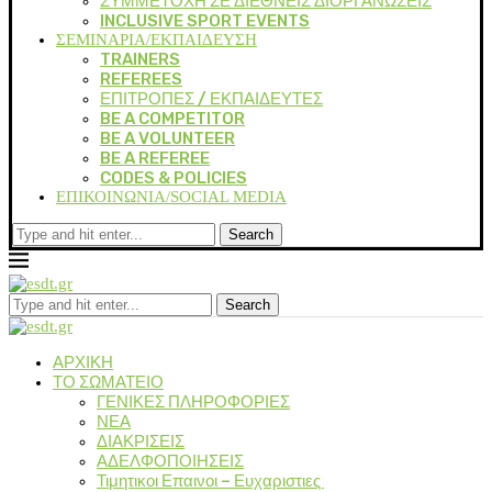
ΣΥΜΜΕΤΟΧΗ ΣΕ ΔΙΕΘΝΕΙΣ ΔΙΟΡΓΑΝΩΣΕΙΣ
INCLUSIVE SPORT EVENTS
ΣΕΜΙΝΑΡΙΑ/ΕΚΠΑΙΔΕΥΣΗ
TRAINERS
REFEREES
ΕΠΙΤΡΟΠΕΣ / ΕΚΠΑΙΔΕΥΤΕΣ
BE A COMPETITOR
BE A VOLUNTEER
BE A REFEREE
CODES & POLICIES
ΕΠΙΚΟΙΝΩΝΙΑ/SOCIAL MEDIA
Search
Search
ΑΡΧΙΚΗ
ΤΟ ΣΩΜΑΤΕΙΟ
ΓΕΝΙΚΕΣ ΠΛΗΡΟΦΟΡΙΕΣ
ΝΕΑ
ΔΙΑΚΡΙΣΕΙΣ
ΑΔΕΛΦΟΠΟΙΗΣΕΙΣ
Τιμητικοι Επαινοι – Ευχαριστιες