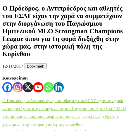
Ο Πρόεδρος, ο Αντιπρόεδρος και αθλητές
του ΕΣΔΤ είχαν την χαρά να συμμετέχουν
στην διοργάνωση του Παγκόσμιου
Ημιτελικού MLO Strongman Champions
League όπου για 1η φορά διεξήχθη στην
χώρα μας, στην ιστορική πόλη της
Κορίνθου
12/11/2017
Bookmark
Κοινοποίηση
Ο Πρόεδρος, ο Αντιπρόεδρος και αθλητές του ΕΣΔΤ είχαν την χαρά
να συμμετέχουν στην διοργάνωση του Παγκόσμιου Ημιτελικού MLO
Strongman Champions League όπου για 1η φορά διεξήχθη στην
χώρα μας, στην ιστορική πόλη της Κορίνθου.