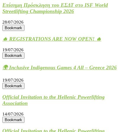
Επίσημη Πρόσκληση του ΕΣΔΤ στο ISF World
Streetlifting Championship 2026
28/07/2026
Bookmark
🔥 REGISTRATIONS ARE NOW OPEN! 🔥
19/07/2026
Bookmark
🌍 Inclusive Indigenous Games 4 All – Greece 2026
19/07/2026
Bookmark
Official Invitation to the Hellenic Powerlifting
Association
14/07/2026
Bookmark
Official Invitation to the Hellenic Powerlifting