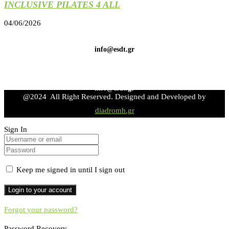
INCLUSIVE PILATES 4 ALL
04/06/2026
info@esdt.gr
info@esdt.gr
@2024 All Right Reserved. Designed and Developed by
diadromh.gr
Sign In
Keep me signed in until I sign out
Forgot your password?
Password Recovery