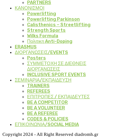
PARTNERS
ΚΑΝΟΝΙΣΜΟΙ
Powerlifting
Powerlifting Parkinson
Calisthenics – Streetlifting
Strength Sports
Wilks Formula
Πολιτικη Anti-Doping
ERASMUS
ΔΙΟΡΓΑΝΩΣΕΙΣ/EVENTS
Posters
ΣΥΜΜΕΤΟΧΗ ΣΕ ΔΙΕΘΝΕΙΣ
ΔΙΟΡΓΑΝΩΣΕΙΣ
INCLUSIVE SPORT EVENTS
ΣΕΜΙΝΑΡΙΑ/ΕΚΠΑΙΔΕΥΣΗ
TRAINERS
REFEREES
ΕΠΙΤΡΟΠΕΣ / ΕΚΠΑΙΔΕΥΤΕΣ
BE A COMPETITOR
BE A VOLUNTEER
BE A REFEREE
CODES & POLICIES
ΕΠΙΚΟΙΝΩΝΙΑ/SOCIAL MEDIA
Copyright 2024 - All Right Reserved diadromh.gr