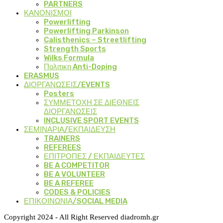
PARTNERS
ΚΑΝΟΝΙΣΜΟΙ
Powerlifting
Powerlifting Parkinson
Calisthenics – Streetlifting
Strength Sports
Wilks Formula
Πολιτικη Anti-Doping
ERASMUS
ΔΙΟΡΓΑΝΩΣΕΙΣ/EVENTS
Posters
ΣΥΜΜΕΤΟΧΗ ΣΕ ΔΙΕΘΝΕΙΣ
ΔΙΟΡΓΑΝΩΣΕΙΣ
INCLUSIVE SPORT EVENTS
ΣΕΜΙΝΑΡΙΑ/ΕΚΠΑΙΔΕΥΣΗ
TRAINERS
REFEREES
ΕΠΙΤΡΟΠΕΣ / ΕΚΠΑΙΔΕΥΤΕΣ
BE A COMPETITOR
BE A VOLUNTEER
BE A REFEREE
CODES & POLICIES
ΕΠΙΚΟΙΝΩΝΙΑ/SOCIAL MEDIA
Copyright 2024 - All Right Reserved diadromh.gr