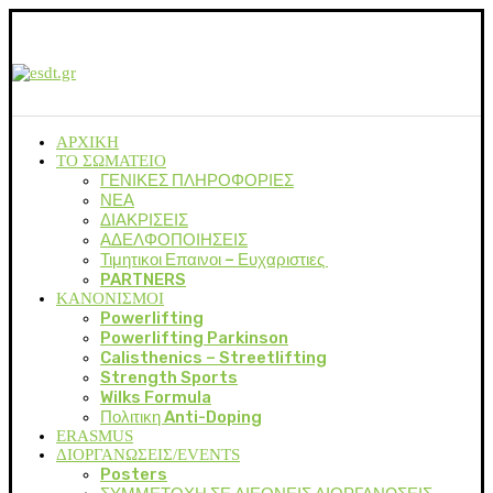
ΑΡΧΙΚΗ
ΤΟ ΣΩΜΑΤΕΙΟ
ΓΕΝΙΚΕΣ ΠΛΗΡΟΦΟΡΙΕΣ
ΝΕΑ
ΔΙΑΚΡΙΣΕΙΣ
ΑΔΕΛΦΟΠΟΙΗΣΕΙΣ
Τιμητικοι Επαινοι – Ευχαριστιες
PARTNERS
ΚΑΝΟΝΙΣΜΟΙ
Powerlifting
Powerlifting Parkinson
Calisthenics – Streetlifting
Strength Sports
Wilks Formula
Πολιτικη Anti-Doping
ERASMUS
ΔΙΟΡΓΑΝΩΣΕΙΣ/EVENTS
Posters