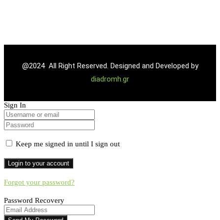
info@esdt.gr
@2024 All Right Reserved. Designed and Developed by
diadromh.gr
Sign In
Keep me signed in until I sign out
Forgot your password?
Password Recovery