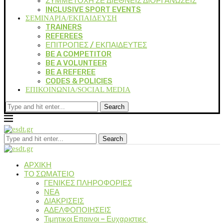
ΣΥΜΜΕΤΟΧΗ ΣΕ ΔΙΕΘΝΕΙΣ ΔΙΟΡΓΑΝΩΣΕΙΣ
INCLUSIVE SPORT EVENTS
ΣΕΜΙΝΑΡΙΑ/ΕΚΠΑΙΔΕΥΣΗ
TRAINERS
REFEREES
ΕΠΙΤΡΟΠΕΣ / ΕΚΠΑΙΔΕΥΤΕΣ
BE A COMPETITOR
BE A VOLUNTEER
BE A REFEREE
CODES & POLICIES
ΕΠΙΚΟΙΝΩΝΙΑ/SOCIAL MEDIA
Search
Search
ΑΡΧΙΚΗ
ΤΟ ΣΩΜΑΤΕΙΟ
ΓΕΝΙΚΕΣ ΠΛΗΡΟΦΟΡΙΕΣ
ΝΕΑ
ΔΙΑΚΡΙΣΕΙΣ
ΑΔΕΛΦΟΠΟΙΗΣΕΙΣ
Τιμητικοι Επαινοι – Ευχαριστιες