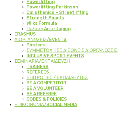
Powerlifting
Powerlifting Parkinson
Calisthenics – Streetlifting
Strength Sports
Wilks Formula
Πολιτικη Anti-Doping
ERASMUS
ΔΙΟΡΓΑΝΩΣΕΙΣ/EVENTS
Posters
ΣΥΜΜΕΤΟΧΗ ΣΕ ΔΙΕΘΝΕΙΣ ΔΙΟΡΓΑΝΩΣΕΙΣ
INCLUSIVE SPORT EVENTS
ΣΕΜΙΝΑΡΙΑ/ΕΚΠΑΙΔΕΥΣΗ
TRAINERS
REFEREES
ΕΠΙΤΡΟΠΕΣ / ΕΚΠΑΙΔΕΥΤΕΣ
BE A COMPETITOR
BE A VOLUNTEER
BE A REFEREE
CODES & POLICIES
ΕΠΙΚΟΙΝΩΝΙΑ/SOCIAL MEDIA