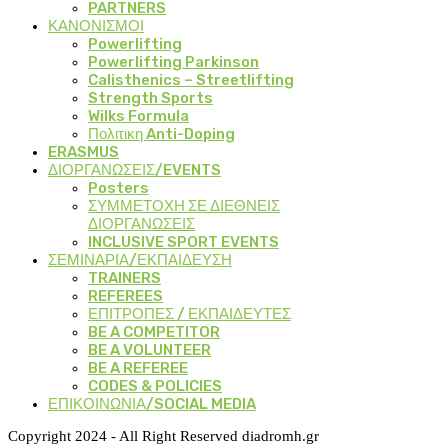
PARTNERS
ΚΑΝΟΝΙΣΜΟΙ
Powerlifting
Powerlifting Parkinson
Calisthenics – Streetlifting
Strength Sports
Wilks Formula
Πολιτικη Anti-Doping
ERASMUS
ΔΙΟΡΓΑΝΩΣΕΙΣ/EVENTS
Posters
ΣΥΜΜΕΤΟΧΗ ΣΕ ΔΙΕΘΝΕΙΣ
ΔΙΟΡΓΑΝΩΣΕΙΣ
INCLUSIVE SPORT EVENTS
ΣΕΜΙΝΑΡΙΑ/ΕΚΠΑΙΔΕΥΣΗ
TRAINERS
REFEREES
ΕΠΙΤΡΟΠΕΣ / ΕΚΠΑΙΔΕΥΤΕΣ
BE A COMPETITOR
BE A VOLUNTEER
BE A REFEREE
CODES & POLICIES
ΕΠΙΚΟΙΝΩΝΙΑ/SOCIAL MEDIA
Copyright 2024 - All Right Reserved diadromh.gr