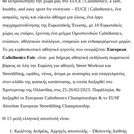
θα εκπροσωπήσει την χώρα μας στο EUCE | Calisthenics, a safe,
healthy, and easy sport for everyone – EUCE | Calisthenics, ένα
ασφαλές, υγιές και εύκολο άθλημα για όλους, ένα έργο
συγχρηματοδότησης της Ευρωπαϊκής Ένωσης, με 10 Eυρωπαϊκές
χώρες ως εταίροι, έχοντας ένα μείγμα Ομοσπονδιών Calisthenics,
ενώσεων, αθλητικών συλλόγων, εταιρειών και ενδιαφερόμενων μερών.
Tο μη κερδοσκοπικό αθλητικό γεγονός που ονομάζεται:
European
Calisthenics
Fair
, είναι μια διήμερη αθλητική εκδήλωση σωματικού
βάρους σε όλη την Ευρώπη για αθλητές Street Workout και
Streetlifting, ομάδες, νέους, άτομα με αναπηρίες και επαγγελματίες
στον κλάδο της φυσικής κατάστασης, η οποία διεξαχθεί στο
Άμστερνταμ της Ολλανδίας στις 25-26/02/2023. Παράλληλα, θα
διεξαχθεί το European Calisthenics Championships & το EUSF
Absolute European Streetlifting Championship.
Η 15 μελή ελληνική αποστολή είναι:
Κωλέττης Ανδρέας, Αρχηγός αποστολής – Εθελοντής Διεθνής