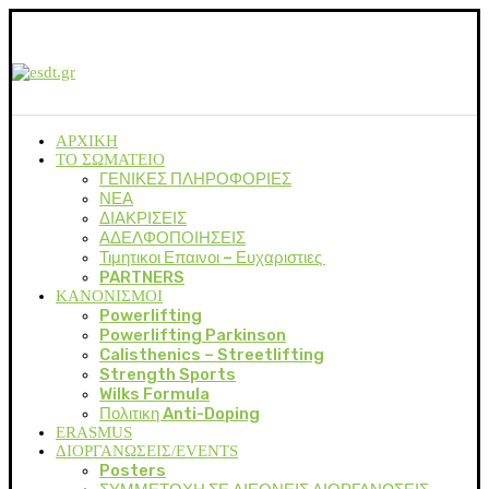
ΑΡΧΙΚΗ
ΤΟ ΣΩΜΑΤΕΙΟ
ΓΕΝΙΚΕΣ ΠΛΗΡΟΦΟΡΙΕΣ
ΝΕΑ
ΔΙΑΚΡΙΣΕΙΣ
ΑΔΕΛΦΟΠΟΙΗΣΕΙΣ
Τιμητικοι Επαινοι – Ευχαριστιες
PARTNERS
ΚΑΝΟΝΙΣΜΟΙ
Powerlifting
Powerlifting Parkinson
Calisthenics – Streetlifting
Strength Sports
Wilks Formula
Πολιτικη Anti-Doping
ERASMUS
ΔΙΟΡΓΑΝΩΣΕΙΣ/EVENTS
Posters