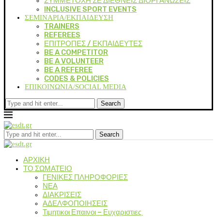
ΣΥΜΜΕΤΟΧΗ ΣΕ ΔΙΕΘΝΕΙΣ ΔΙΟΡΓΑΝΩΣΕΙΣ
INCLUSIVE SPORT EVENTS
ΣΕΜΙΝΑΡΙΑ/ΕΚΠΑΙΔΕΥΣΗ
TRAINERS
REFEREES
ΕΠΙΤΡΟΠΕΣ / ΕΚΠΑΙΔΕΥΤΕΣ
BE A COMPETITOR
BE A VOLUNTEER
BE A REFEREE
CODES & POLICIES
ΕΠΙΚΟΙΝΩΝΙΑ/SOCIAL MEDIA
Search
Search
ΑΡΧΙΚΗ
ΤΟ ΣΩΜΑΤΕΙΟ
ΓΕΝΙΚΕΣ ΠΛΗΡΟΦΟΡΙΕΣ
ΝΕΑ
ΔΙΑΚΡΙΣΕΙΣ
ΑΔΕΛΦΟΠΟΙΗΣΕΙΣ
Τιμητικοι Επαινοι – Ευχαριστιες