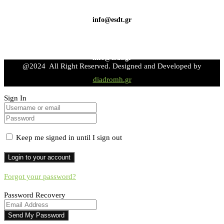
info@esdt.gr
info@esdt.gr
@2024 All Right Reserved. Designed and Developed by
diadromh.gr
Sign In
Keep me signed in until I sign out
Forgot your password?
Password Recovery