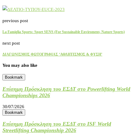
previous post
La Famiglia Sports: Sport SENS (For Sustainable Enviroment, Nature Sports)
next post
ΔΙΑΓΩΝΙΣΜΟΣ ΦΩΤΟΓΡΑΦΙΑΣ ‘ΑΘΛΗΤΙΣΜΟΣ & ΦΥΣΗ’
You may also like
Bookmark
Επίσημη Πρόσκληση του ΕΣΔΤ στο Powerlifting World
Championships 2026
30/07/2026
Bookmark
Επίσημη Πρόσκληση του ΕΣΔΤ στο ISF World
Streetlifting Championship 2026