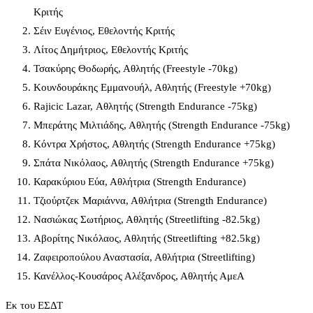
Κριτής
Σέιν Ευγένιος, Εθελοντής Κριτής
Λίτος Δημήτριος, Εθελοντής Κριτής
Τσακύρης Θοδωρής, Αθλητής (Freestyle -70kg)
Κουνδουράκης Εμμανουήλ, Αθλητής (Freestyle +70kg)
Rajicic Lazar, Αθλητής (Strength Endurance -75kg)
Μπεράτης Μιλτιάδης, Αθλητής (Strength Endurance -75kg)
Κόντρα Χρήστος, Αθλητής (Strength Endurance +75kg)
Σπάτα Νικόλαος, Αθλητής (Strength Endurance +75kg)
Καρακύριου Εύα, Αθλήτρια (Strength Endurance)
Τζιούρτζεκ Μαριάννα, Αθλήτρια (Strength Endurance)
Νασιώκας Σωτήριος, Αθλητής (Streetlifting -82.5kg)
Αβορίτης Νικόλαος, Αθλητής (Streetlifting +82.5kg)
Ζαφειροπούλου Αναστασία, Αθλήτρια (Streetlifting)
Κανέλλος-Κουσάρος Αλέξανδρος, Αθλητής ΑμεΑ
Εκ του ΕΣΔΤ