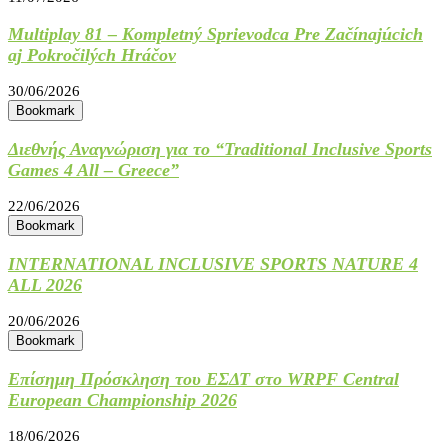
Multiplay 81 – Kompletný Sprievodca Pre Začínajúcich
aj Pokročilých Hráčov
30/06/2026
Bookmark
Διεθνής Αναγνώριση για το “Traditional Inclusive Sports
Games 4 All – Greece”
22/06/2026
Bookmark
INTERNATIONAL INCLUSIVE SPORTS NATURE 4
ALL 2026
20/06/2026
Bookmark
Επίσημη Πρόσκληση του ΕΣΔΤ στο WRPF Central
European Championship 2026
18/06/2026