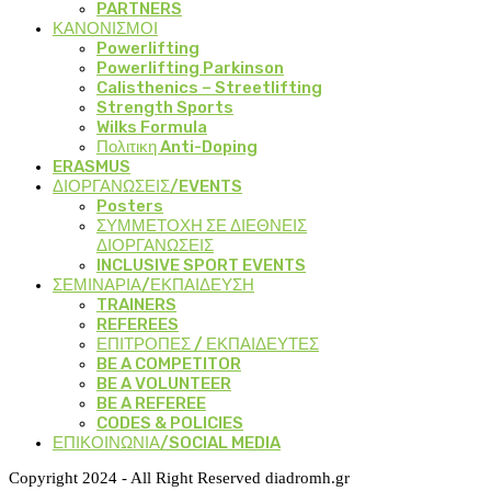
PARTNERS
ΚΑΝΟΝΙΣΜΟΙ
Powerlifting
Powerlifting Parkinson
Calisthenics – Streetlifting
Strength Sports
Wilks Formula
Πολιτικη Anti-Doping
ERASMUS
ΔΙΟΡΓΑΝΩΣΕΙΣ/EVENTS
Posters
ΣΥΜΜΕΤΟΧΗ ΣΕ ΔΙΕΘΝΕΙΣ
ΔΙΟΡΓΑΝΩΣΕΙΣ
INCLUSIVE SPORT EVENTS
ΣΕΜΙΝΑΡΙΑ/ΕΚΠΑΙΔΕΥΣΗ
TRAINERS
REFEREES
ΕΠΙΤΡΟΠΕΣ / ΕΚΠΑΙΔΕΥΤΕΣ
BE A COMPETITOR
BE A VOLUNTEER
BE A REFEREE
CODES & POLICIES
ΕΠΙΚΟΙΝΩΝΙΑ/SOCIAL MEDIA
Copyright 2024 - All Right Reserved diadromh.gr