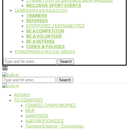
ΣΥΜΜΕΤΟΧΗ ΣΕ ΔΙΕΘΝΕΙΣ ΔΙΟΡΓΑΝΩΣΕΙΣ
INCLUSIVE SPORT EVENTS
ΣΕΜΙΝΑΡΙΑ/ΕΚΠΑΙΔΕΥΣΗ
TRAINERS
REFEREES
ΕΠΙΤΡΟΠΕΣ / ΕΚΠΑΙΔΕΥΤΕΣ
BE A COMPETITOR
BE A VOLUNTEER
BE A REFEREE
CODES & POLICIES
ΕΠΙΚΟΙΝΩΝΙΑ/SOCIAL MEDIA
Search
Search
ΑΡΧΙΚΗ
ΤΟ ΣΩΜΑΤΕΙΟ
ΓΕΝΙΚΕΣ ΠΛΗΡΟΦΟΡΙΕΣ
ΝΕΑ
ΔΙΑΚΡΙΣΕΙΣ
ΑΔΕΛΦΟΠΟΙΗΣΕΙΣ
Τιμητικοι Επαινοι – Ευχαριστιες