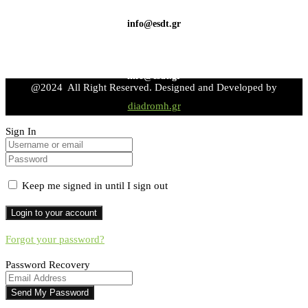
info@esdt.gr
info@esdt.gr
@2024 All Right Reserved. Designed and Developed by
diadromh.gr
Sign In
Keep me signed in until I sign out
Forgot your password?
Password Recovery