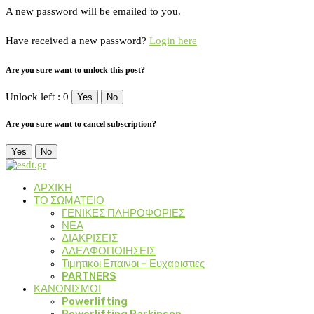
A new password will be emailed to you.
Have received a new password?
Login here
Are you sure want to unlock this post?
Unlock left : 0
Yes
No
Are you sure want to cancel subscription?
Yes
No
ΑΡΧΙΚΗ
ΤΟ ΣΩΜΑΤΕΙΟ
ΓΕΝΙΚΕΣ ΠΛΗΡΟΦΟΡΙΕΣ
ΝΕΑ
ΔΙΑΚΡΙΣΕΙΣ
ΑΔΕΛΦΟΠΟΙΗΣΕΙΣ
Τιμητικοι Επαινοι – Ευχαριστιες
PARTNERS
ΚΑΝΟΝΙΣΜΟΙ
Powerlifting
Powerlifting Parkinson