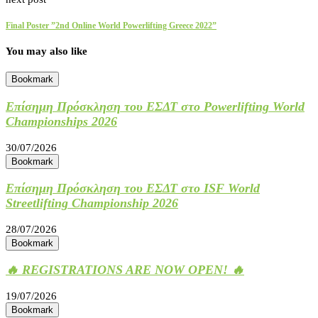
Final Poster ”2nd Online World Powerlifting Greece 2022”
You may also like
Bookmark
Επίσημη Πρόσκληση του ΕΣΔΤ στο Powerlifting World
Championships 2026
30/07/2026
Bookmark
Επίσημη Πρόσκληση του ΕΣΔΤ στο ISF World
Streetlifting Championship 2026
28/07/2026
Bookmark
🔥 REGISTRATIONS ARE NOW OPEN! 🔥
19/07/2026
Bookmark