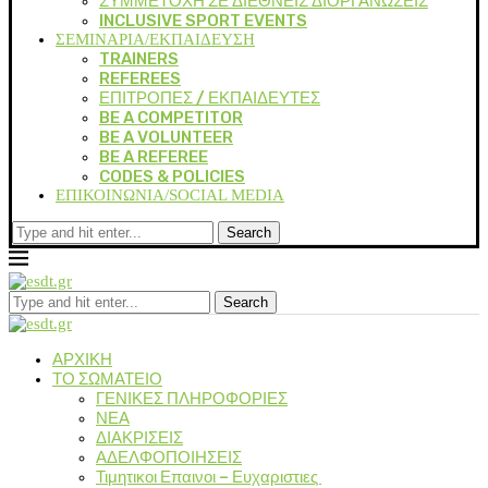
ΣΥΜΜΕΤΟΧΗ ΣΕ ΔΙΕΘΝΕΙΣ ΔΙΟΡΓΑΝΩΣΕΙΣ
INCLUSIVE SPORT EVENTS
ΣΕΜΙΝΑΡΙΑ/ΕΚΠΑΙΔΕΥΣΗ
TRAINERS
REFEREES
ΕΠΙΤΡΟΠΕΣ / ΕΚΠΑΙΔΕΥΤΕΣ
BE A COMPETITOR
BE A VOLUNTEER
BE A REFEREE
CODES & POLICIES
ΕΠΙΚΟΙΝΩΝΙΑ/SOCIAL MEDIA
Search
Search
ΑΡΧΙΚΗ
ΤΟ ΣΩΜΑΤΕΙΟ
ΓΕΝΙΚΕΣ ΠΛΗΡΟΦΟΡΙΕΣ
ΝΕΑ
ΔΙΑΚΡΙΣΕΙΣ
ΑΔΕΛΦΟΠΟΙΗΣΕΙΣ
Τιμητικοι Επαινοι – Ευχαριστιες