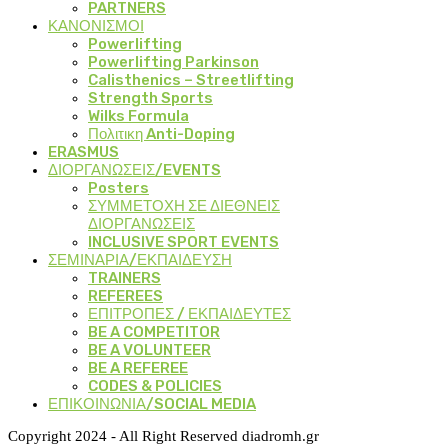
PARTNERS
ΚΑΝΟΝΙΣΜΟΙ
Powerlifting
Powerlifting Parkinson
Calisthenics – Streetlifting
Strength Sports
Wilks Formula
Πολιτικη Anti-Doping
ERASMUS
ΔΙΟΡΓΑΝΩΣΕΙΣ/EVENTS
Posters
ΣΥΜΜΕΤΟΧΗ ΣΕ ΔΙΕΘΝΕΙΣ
ΔΙΟΡΓΑΝΩΣΕΙΣ
INCLUSIVE SPORT EVENTS
ΣΕΜΙΝΑΡΙΑ/ΕΚΠΑΙΔΕΥΣΗ
TRAINERS
REFEREES
ΕΠΙΤΡΟΠΕΣ / ΕΚΠΑΙΔΕΥΤΕΣ
BE A COMPETITOR
BE A VOLUNTEER
BE A REFEREE
CODES & POLICIES
ΕΠΙΚΟΙΝΩΝΙΑ/SOCIAL MEDIA
Copyright 2024 - All Right Reserved diadromh.gr