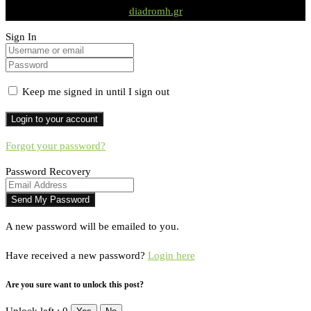
diadromh.gr
Sign In
Keep me signed in until I sign out
Forgot your password?
Password Recovery
A new password will be emailed to you.
Have received a new password?
Login here
Are you sure want to unlock this post?