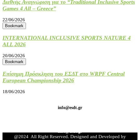
Διεθνής Αναγνώριση για το “Traditional Inclusive Sports
Games 4 All – Greece”
22/06/2026
Bookmark
INTERNATIONAL INCLUSIVE SPORTS NATURE 4
ALL 2026
20/06/2026
Bookmark
Επίσημη Πρόσκληση του ΕΣΔΤ στο WRPF Central
European Championship 2026
18/06/2026
info@esdt.gr
info@esdt.gr
@2024 All Right Reserved. Designed and Developed by