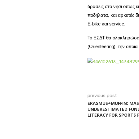
δράσεις στο νησί όπως ε
ποδήλατα, και αρκετές 
E-bike και service.
Το ΕΣΔΤ θα ολοκληρώσε
(
Orienteering),
την οποία
previous post
ERASMUS+MUFFIN: MAS
UNDERESTIMATED FUND
LITERACY FOR SPORTS 