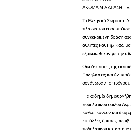
ΑΚΟΜΑ ΜΙΑ ΔΡΑΣΗ ΠΕΡ
Το Ελληνικό Σωματείο Δ
πλαίσια του ευρωπαϊκο
συγκεκριμένη δράση αφο
αθλητές κάθε ηλικίας, μ
εξοικειώθηκαν με την άθ
Οικοδεσπότες της εκπαίδ
Ποδηλασίας και Αντιπρό
οργάνωσαν το πρόγραμ
Η ακαδημία δημιουργήθη
ποδηλατικού ομίλου Λέρο
καθώς κάνουν και διάφο
και άλλες δράσεις περιβ
ποδηλατικού καταστήματος