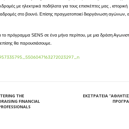
κδρομές με ηλεκτρικά ποδήλατα για τους επισκέπτες μας , ιστορική
διαδρομές στο βουνό. Επίσης πραγματοποιεί διοργάνωση αγώνων, ε
ι το πρόγραμμα
SENS
σε ένα μήνα περίπου, με μια δράση Αγωνι
 επίσης θα παρουσιάσουμε.
TERING THE
ΕΚΣΤΡΑΤΕΙΑ “ΑΘΛΗΤΙΣ
RAISING FINANCIAL
ΠΡΟΓΡΑ
PROFESSIONALS