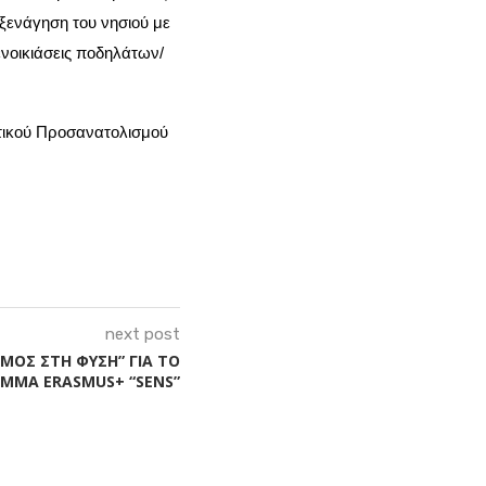
 ξενάγηση του νησιού με
νοικιάσεις ποδηλάτων/
στικού Προσανατολισμού
next post
ΜΟΣ ΣΤΗ ΦΥΣΗ” ΓΙΑ ΤΟ
ΜΜΑ ERASMUS+ “SENS”